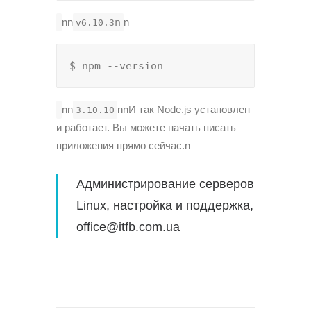
nn
n
n
v6.10.3
$ npm --version
nn
nnИ так Node.js установлен
3.10.10
и работает. Вы можете начать писать
приложения прямо сейчас.n
Администрирование серверов
Linux
, настройка и поддержка,
office@itfb.com.ua