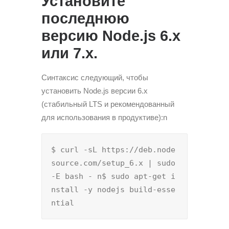
Установите
последнюю
версию Node.js 6.x
или 7.x.
Синтаксис следующий, чтобы
установить Node.js версии 6.x
(стабильный LTS и рекомендованный
для использования в продуктиве):n
$ curl -sL https://deb.node
source.com/setup_6.x | sudo 
-E bash - n$ sudo apt-get i
nstall -y nodejs build-esse
ntial