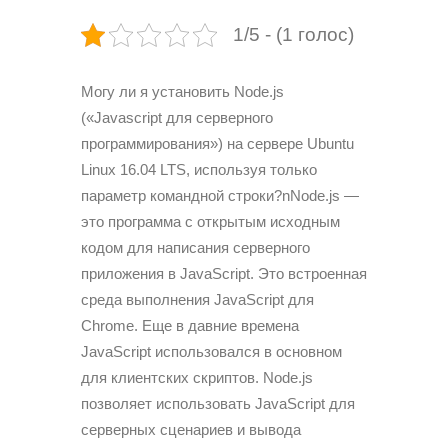
1/5 - (1 голос)
Могу ли я установить Node.js
(«Javascript для серверного
программирования») на сервере Ubuntu
Linux 16.04 LTS, используя только
параметр командной строки?nNode.js —
это программа с открытым исходным
кодом для написания серверного
приложения в JavaScript. Это встроенная
среда выполнения JavaScript для
Chrome. Еще в давние времена
JavaScript использовался в основном
для клиентских скриптов. Node.js
позволяет использовать JavaScript для
серверных сценариев и вывода