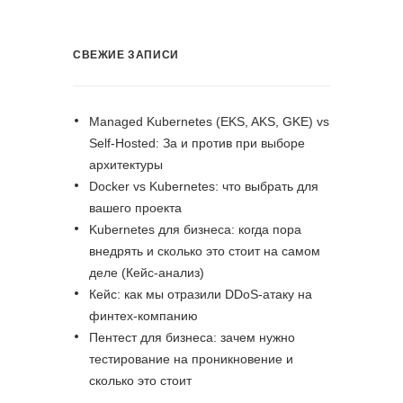
СВЕЖИЕ ЗАПИСИ
Managed Kubernetes (EKS, AKS, GKE) vs
Self-Hosted: За и против при выборе
архитектуры
Docker vs Kubernetes: что выбрать для
вашего проекта
Kubernetes для бизнеса: когда пора
внедрять и сколько это стоит на самом
деле (Кейс-анализ)
Кейс: как мы отразили DDoS-атаку на
финтех-компанию
Пентест для бизнеса: зачем нужно
тестирование на проникновение и
сколько это стоит