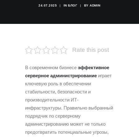
24.07.2025
|
IN
БЛОГ
|
BY
ADMIN
Rate this post
В современном бизнесе
эффективное
серверное администрирование
играет
ключевую роль в обеспечении
стабильности, безопасности и
производительности ИТ-
инфраструктуры. Правильно выбранный
подрядчик по серверному
администрированию может не только
предотвратить потенциальные угрозы,