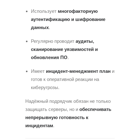
Использует
многофакторную
аутентификацию и шифрование
данных
.
Регулярно проводит
аудиты,
сканирование уязвимостей и
обновления ПО
.
Имеет
инцидент-менеджмент план
и
готов к оперативной реакции на
киберугрозы.
Надёжный подрядчик обязан не только
защищать серверы, но и
обеспечивать
непрерывную готовность к
инцидентам
.