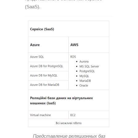
(SaaS).
Представление реляционных баз