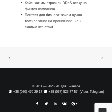
Кейс: как мы отразили DDoS-атаку на
финтех-компанию
Пентест для бизнеса: зачем нужно
тестирование на проникновение и
сколько это стоит
© 2011 — 2026 ИТ для Бизнеса
+38 (050) 470-29-17
+38 (067) 523-77-57
(
Viber
,
Telegram
)