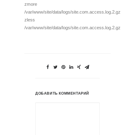
zmore
/var/www/site/data/logs/site.com.access.log.2.gz
zless
/var/www/site/data/logs/site.com.access.log.2.gz
ДОБАВИТЬ КОММЕНТАРИЙ