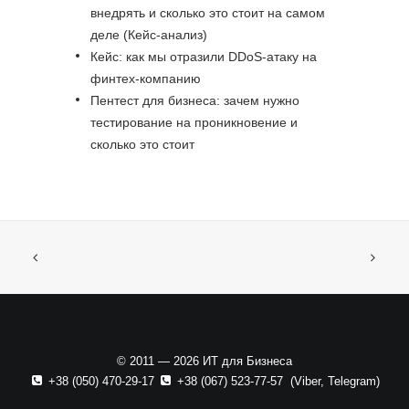
внедрять и сколько это стоит на самом
деле (Кейс-анализ)
Кейс: как мы отразили DDoS-атаку на
финтех-компанию
Пентест для бизнеса: зачем нужно
тестирование на проникновение и
сколько это стоит
© 2011 — 2026 ИТ для Бизнеса
+38 (050) 470-29-17
+38 (067) 523-77-57
(
Viber
,
Telegram
)