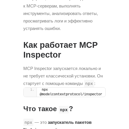
к MCP-серверам, выполнять
инструменты, анализировать ответы,
просматривать логи и эффективно
устранять ошибки.
Как работает MCP
Inspector
MCP Inspector запускается локально и
не требует классической установки. Он
стартует с помощью команды
npx
:
npx 
@modelcontextprotocol/inspector
Что такое
?
npx
npx
— это
запускатель пакетов