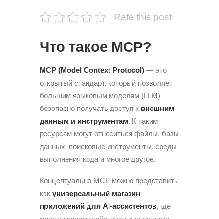
Rate this post
Что такое MCP?
MCP (Model Context Protocol)
— это
открытый стандарт, который позволяет
большим языковым моделям (LLM)
безопасно получать доступ к
внешним
данным и инструментам
. К таким
ресурсам могут относиться файлы, базы
данных, поисковые инструменты, среды
выполнения кода и многое другое.
Концептуально MCP можно представить
как
универсальный магазин
приложений для AI-ассистентов
, где
модели взаимодействуют с внешними