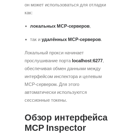
он может использоваться для отладки
как:
локальных MCP-серверов
,
так и
удалённых MCP-серверов
.
Локальный прокси начинает
прослушивание порта
localhost:6277
,
обеспечивая обмен данными между
интерфейсом инспектора и целевым
MCP-сервером. Для этого
автоматически используются
сессионные токены.
Обзор интерфейса
MCP Inspector