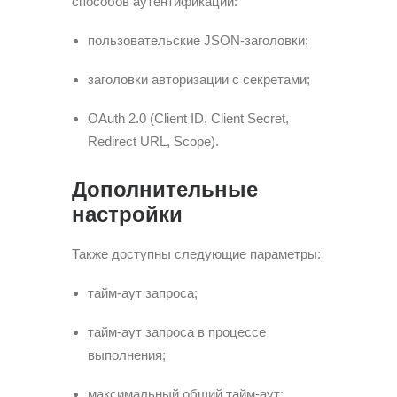
способов аутентификации:
пользовательские JSON-заголовки;
заголовки авторизации с секретами;
OAuth 2.0 (Client ID, Client Secret,
Redirect URL, Scope).
Дополнительные
настройки
Также доступны следующие параметры:
тайм-аут запроса;
тайм-аут запроса в процессе
выполнения;
максимальный общий тайм-аут;