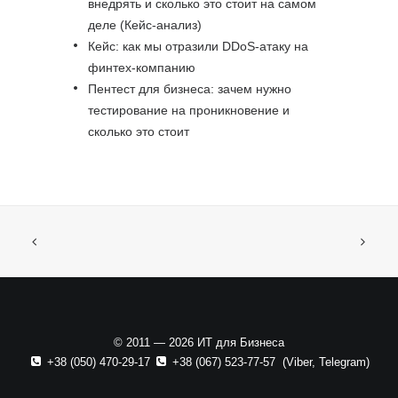
внедрять и сколько это стоит на самом
деле (Кейс-анализ)
Кейс: как мы отразили DDoS-атаку на
финтех-компанию
Пентест для бизнеса: зачем нужно
тестирование на проникновение и
сколько это стоит
© 2011 — 2026 ИТ для Бизнеса
+38 (050) 470-29-17
+38 (067) 523-77-57
(
Viber
,
Telegram
)