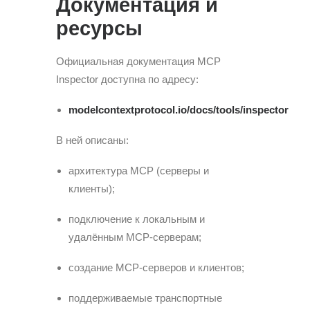
Документация и
ресурсы
Официальная документация MCP
Inspector доступна по адресу:
modelcontextprotocol.io/docs/tools/inspector
В ней описаны:
архитектура MCP (серверы и
клиенты);
подключение к локальным и
удалённым MCP-серверам;
создание MCP-серверов и клиентов;
поддерживаемые транспортные