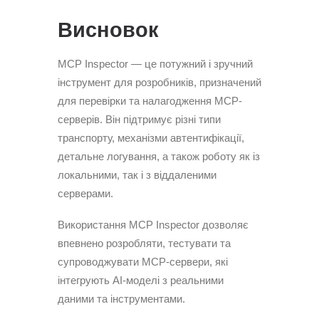
Висновок
MCP Inspector — це потужний і зручний
інструмент для розробників, призначений
для перевірки та налагодження MCP-
серверів. Він підтримує різні типи
транспорту, механізми автентифікації,
детальне логування, а також роботу як із
локальними, так і з віддаленими
серверами.
Використання MCP Inspector дозволяє
впевнено розробляти, тестувати та
супроводжувати MCP-сервери, які
інтегрують AI-моделі з реальними
даними та інструментами.