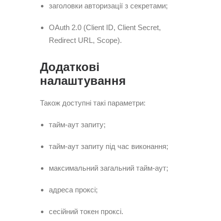
заголовки авторизації з секретами;
OAuth 2.0 (Client ID, Client Secret,
Redirect URL, Scope).
Додаткові
налаштування
Також доступні такі параметри:
тайм-аут запиту;
тайм-аут запиту під час виконання;
максимальний загальний тайм-аут;
адреса проксі;
сесійний токен проксі.