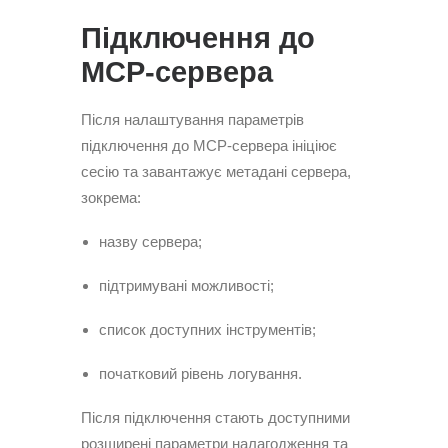
Підключення до
MCP-сервера
Після налаштування параметрів
підключення до MCP-сервера ініціює
сесію та завантажує метадані сервера,
зокрема:
назву сервера;
підтримувані можливості;
список доступних інструментів;
початковий рівень логування.
Після підключення стають доступними
розширені параметри налагодження та