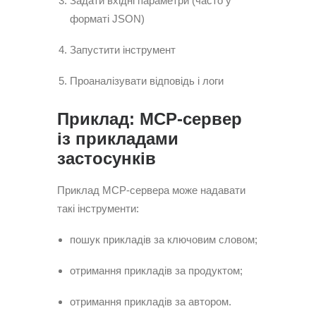
Задати вхідні параметри (часто у
форматі JSON)
Запустити інструмент
Проаналізувати відповідь і логи
Приклад: MCP-сервер
із прикладами
застосунків
Приклад MCP-сервера може надавати
такі інструменти:
пошук прикладів за ключовим словом;
отримання прикладів за продуктом;
отримання прикладів за автором.