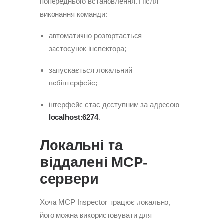
попереднього встановлення. Після
виконання команди:
автоматично розгортається
застосунок інспектора;
запускається локальний
вебінтерфейс;
інтерфейс стає доступним за адресою
localhost:6274
.
Локальні та
віддалені MCP-
сервери
Хоча MCP Inspector працює локально,
його можна використовувати для