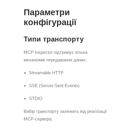
Параметри
конфігурації
Типи транспорту
MCP Inspector підтримує кілька
механізмів передавання даних:
Streamable HTTP
SSE (Server-Sent Events)
STDIO
Вибір транспорту залежить від реалізації
MCP-сервера.