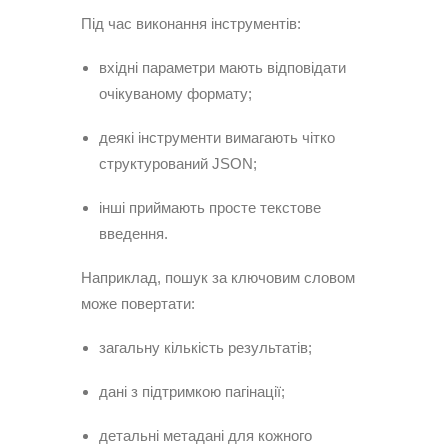
Під час виконання інструментів:
вхідні параметри мають відповідати
очікуваному формату;
деякі інструменти вимагають чітко
структурований JSON;
інші приймають просте текстове
введення.
Наприклад, пошук за ключовим словом
може повертати:
загальну кількість результатів;
дані з підтримкою пагінації;
детальні метадані для кожного