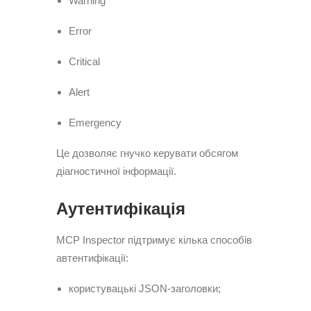
Warning
Error
Critical
Alert
Emergency
Це дозволяє гнучко керувати обсягом
діагностичної інформації.
Аутентифікація
MCP Inspector підтримує кілька способів
автентифікації:
користувацькі JSON-заголовки;