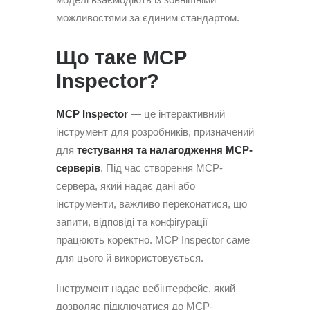
можливостями за єдиним стандартом.
Що таке MCP
Inspector?
MCP Inspector
— це інтерактивний
інструмент для розробників, призначений
для
тестування та налагодження MCP-
серверів
. Під час створення MCP-
сервера, який надає дані або
інструменти, важливо переконатися, що
запити, відповіді та конфігурації
працюють коректно. MCP Inspector саме
для цього й використовується.
Інструмент надає вебінтерфейс, який
дозволяє підключатися до MCP-