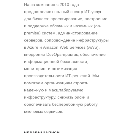
Наша компания c 2010 года
предоставляет полный спектр ИТ-услуг
для бизнеса: проектирование, построение
и поддержка облачных и наземных (on-
premise) систем, администрирование
серверов, сопровождение инфраструктуры
в Azure и Amazon Web Services (AWS),
внедрение DevOps-практик, обеспечение
информационной безопасности,
мониторинг и оптимизация
производительности ИТ-решений. Мы
помогаем организациям строить
надежную и масштабируемую
инфраструктуру, снижать риски и
обеспечивать бесперебойную работу
ключевых сервисов.