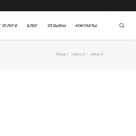
Т УСЛУГИ
БЛОГ
ОТЗЫВЫ
КОНТАКТЫ
Home
mikro-5
mikro-5