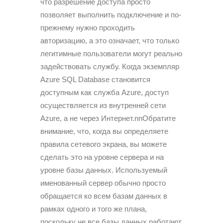
что разрешение доступа просто
позволяет выполнить подключение и по-
прежнему нужно проходить
авторизацию, а это означает, что только
легитимные пользователи могут реально
задействовать службу. Когда экземпляр
Azure SQL Database становится
доступным как служба Azure, доступ
осуществляется из внутренней сети
Azure, а не через Интернет.nnОбратите
внимание, что, когда вы определяете
правила сетевого экрана, вы можете
сделать это на уровне сервера и на
уровне базы данных. Используемый
именованный сервер обычно просто
обращается ко всем базам данных в
рамках одного и того же плана,
поскольку не все базы данных работают