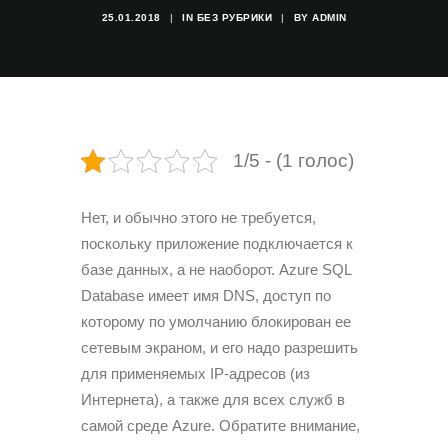
25.01.2018
|
IN
БЕЗ РУБРИКИ
|
BY
ADMIN
1/5 - (1 голос)
Нет, и обычно этого не требуется,
поскольку приложение подключается к
базе данных, а не наоборот. Azure SQL
Database имеет имя DNS, доступ по
которому по умолчанию блокирован ее
сетевым экраном, и его надо разрешить
для применяемых IP-адресов (из
Интернета), а также для всех служб в
самой среде Azure. Обратите внимание,