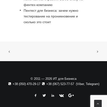
финтех-компанию
Пентест для бизнеса: зачем нужно
тестирование на проникновение и
сколько это стоит
© 2011 — 2026 ИТ для Бизнеса
+38 (050) 470-29-17
+38 (067) 523-77-57
(
Viber
,
Telegram
)