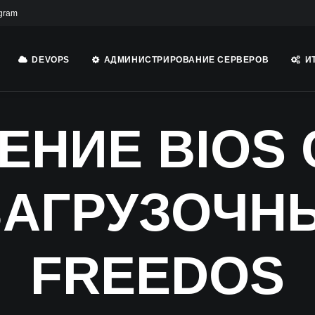
gram
DEVOPS
АДМИНИСТРИРОВАНИЕ СЕРВЕРОВ
И
ЕНИЕ BIOS 
ЗАГРУЗОЧН
FREEDOS