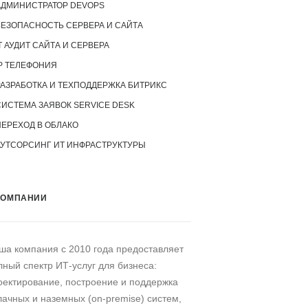
АДМИНИСТРАТОР DEVOPS
БЕЗОПАСНОСТЬ СЕРВЕРА И САЙТА
T АУДИТ САЙТА И СЕРВЕРА
P ТЕЛЕФОНИЯ
РАЗРАБОТКА И ТЕХПОДДЕРЖКА БИТРИКС
СИСТЕМА ЗАЯВОК SERVICE DESK
ПЕРЕХОД В ОБЛАКО
АУТСОРСИНГ ИТ ИНФРАСТРУКТУРЫ
КОМПАНИИ
ша компания c 2010 года предоставляет
лный спектр ИТ-услуг для бизнеса:
оектирование, построение и поддержка
лачных и наземных (on-premise) систем,