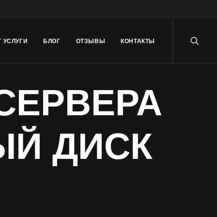
Т УСЛУГИ
БЛОГ
ОТЗЫВЫ
КОНТАКТЫ
СЕРВЕРА
ЫЙ ДИСК