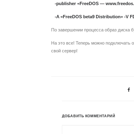
-publisher «FreeDOS — www.freedos.
-A «FreeDOS beta9 Distribution» -V 
По завершении процесса образ диска буд
На это все! Теперь можно подключать о
свой сервер!
ДОБАВИТЬ КОММЕНТАРИЙ