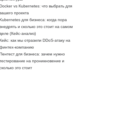
Docker vs Kubernetes: что выбрать для
вашего проекта
Kubernetes для бизнеса: когда пора
внедрять и сколько это стоит на самом
деле (Кейс-анализ)
Кейс: как мы отразили DDoS-атаку на
финтех-компанию
Пентест для бизнеса: зачем нужно
тестирование на проникновение и
сколько это стоит