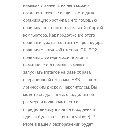
навыках и знаниях из него можно
создавать разные вещи. Часто даже
организацию хостинга с его помощью
сравнивают с самостоятельной сборкой
компьютера. Как продолжение этого
сравнения, заказ хостинга у провайдера
сравним с покупкой готового ПК. EC2 —
сравним с материнской платой и
памятью, с его помощью можно
запускать instance на базе образа
операционной системы. EBS — схож с
логическим диском, накопителем. Вы
можете создать диск определенного
размера и подключить его к
определенному instance (созданный
«диск» будет называться volume). В
итоге в вашем распоряжении будет