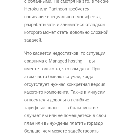
с облачными. Не смотря на это, в тех же
Heroku или Pantheon требуется
написание специального манифеста,
разрабатывать и заниматься отладкой
которого может стать довольно сложной
задачей.
Что касается недостатков, то ситуация
сравнима с Managed hosting — вы
имеете только то, что вам дают. При
этом часто бывают случаи, когда
отсутствует нужная конкретная версия
какого-то компонента. Также к минусам
относятся и довольно негибкие
тарифные планы — в большинстве
случает вы или не помещаетесь в свой
план или вынуждены платить гораздо
больше, чем можете задействовать