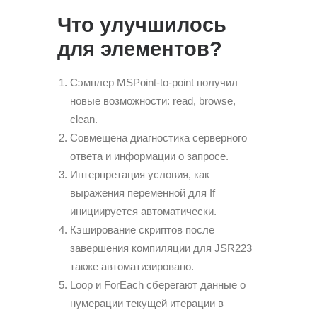
Что улучшилось
для элементов?
Сэмплер MSPoint-to-point получил
новые возможности: read, browse,
clean.
Совмещена диагностика серверного
ответа и информации о запросе.
Интерпретация условия, как
выражения переменной для If
инициируется автоматически.
Кэширование скриптов после
завершения компиляции для JSR223
также автоматизировано.
Loop и ForEach сберегают данные о
нумерации текущей итерации в