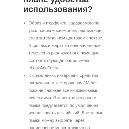
использования?
Образ интерфейса, задаваемого по
умолчанию «освежили», реализовав
его в затемненном цветовом спектре.
Впрочем, возврат к первоначальной
теме легко реализуется с помощью
соответствующей опции меню
«LookAndFeel».
К сожалению, интерфейс средства
нагрузочного тестирования JMeter
пока не снабжен всеми языковыми
решениями. В качестве основного
языка предлагается по умолчанию
использовать английский. Доступные
языки можно выбрать через
опционарное меню, кликнув на