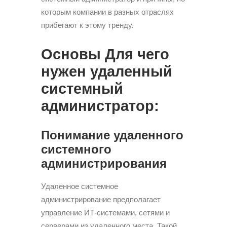
которым компании в разных отраслях
прибегают к этому тренду.
Основы Для чего
нужен удаленный
системный
администратор:
Понимание удаленного
системного
администрирования
Удаленное системное
администрирование предполагает
управление ИТ-системами, сетями и
серверами из удаленного места. Такой