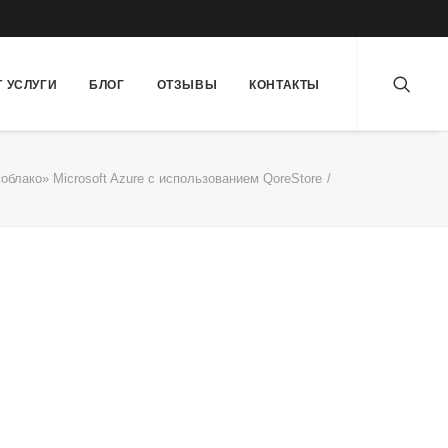
Т УСЛУГИ
БЛОГ
ОТЗЫВЫ
КОНТАКТЫ
облако» Microsoft Azure с использованием QoreStore