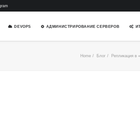
gram
DEVOPS
АДМИНИСТРИРОВАНИЕ СЕРВЕРОВ
И
Home
Блог
Репликация в «