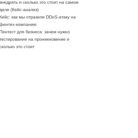
внедрять и сколько это стоит на самом
деле (Кейс-анализ)
Кейс: как мы отразили DDoS-атаку на
финтех-компанию
Пентест для бизнеса: зачем нужно
тестирование на проникновение и
сколько это стоит