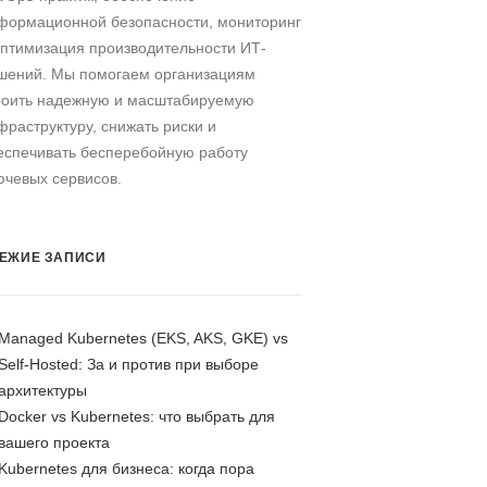
формационной безопасности, мониторинг
оптимизация производительности ИТ-
шений. Мы помогаем организациям
роить надежную и масштабируемую
фраструктуру, снижать риски и
еспечивать бесперебойную работу
ючевых сервисов.
ЕЖИЕ ЗАПИСИ
Managed Kubernetes (EKS, AKS, GKE) vs
Self-Hosted: За и против при выборе
архитектуры
Docker vs Kubernetes: что выбрать для
вашего проекта
Kubernetes для бизнеса: когда пора