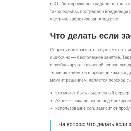
nnОт блокировки пострадали не только 
такой борьбы, пострадали владельцы 
частично заблокирован Amazon.n
Что делать если з
Спорить и доказывать в суде, что тот 
ошибочно — бесполезное занятие. Так 
и разблокируют, ключевой вопрос «когда
теряешь клиентов и прибыль каждый де
момент решением, является переход с 
это может быть выделенный сервер,
Azure — пока не попал под блокиров
использование cdn, зависит от пробл
На вопрос: Что делать если 