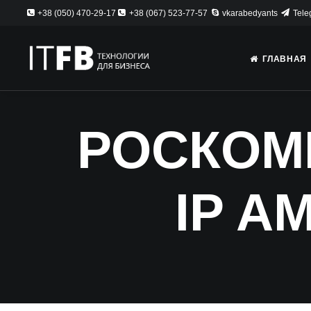
+38 (050) 470-29-17
+38 (067) 523-77-57
vkarabedyants
Tele
ГЛАВНАЯ
РОСКОМ
IP A