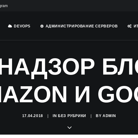
gram
DEVOPS
АДМИНИСТРИРОВАНИЕ СЕРВЕРОВ
И
НАДЗОР БЛ
MAZON И G
17.04.2018
|
IN
БЕЗ РУБРИКИ
|
BY
ADMIN