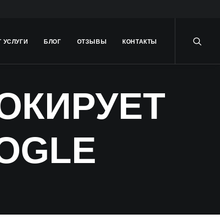
Т УСЛУГИ
БЛОГ
ОТЗЫВЫ
КОНТАКТЫ
ОКИРУЕТ
OOGLE