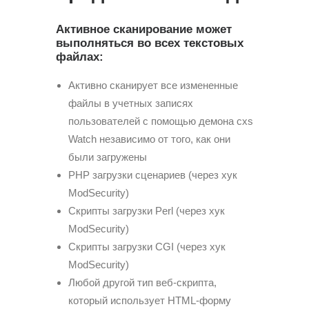
Активное сканирование может
выполняться во всех текстовых
файлах:
Активно сканирует все измененные
файлы в учетных записях
пользователей с помощью демона cxs
Watch независимо от того, как они
были загружены
PHP загрузки сценариев (через хук
ModSecurity)
Скрипты загрузки Perl (через хук
ModSecurity)
Скрипты загрузки CGI (через хук
ModSecurity)
Любой другой тип веб-скрипта,
который использует HTML-форму