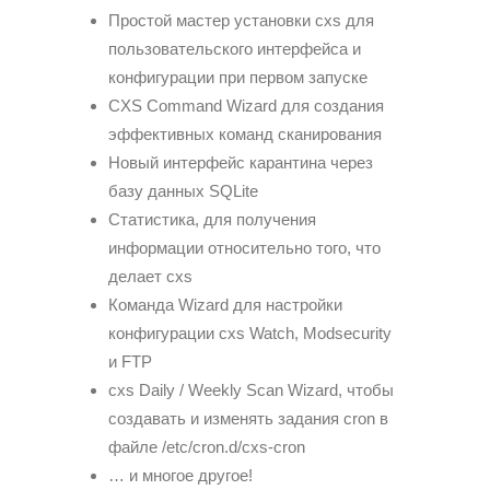
Простой мастер установки cxs для
пользовательского интерфейса и
конфигурации при первом запуске
CXS Command Wizard для создания
эффективных команд сканирования
Новый интерфейс карантина через
базу данных SQLite
Cтатистика, для получения
информации относительно того, что
делает cxs
Команда Wizard для настройки
конфигурации cxs Watch, Modsecurity
и FTP
cxs Daily / Weekly Scan Wizard, чтобы
создавать и изменять задания cron в
файле /etc/cron.d/cxs-cron
… и многое другое!