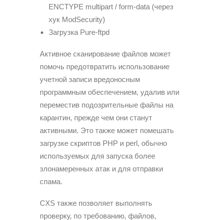
ENCTYPE multipart / form-data (через
хук ModSecurity)
Загрузка Pure-ftpd
Активное сканирование файлов может
помочь предотвратить использование
учетной записи вредоносным
программным обеспечением, удалив или
переместив подозрительные файлы на
карантин, прежде чем они станут
активными. Это также может помешать
загрузке скриптов PHP и perl, обычно
используемых для запуска более
злонамеренных атак и для отправки
спама.
CXS также позволяет выполнять
проверку, по требованию, файлов,