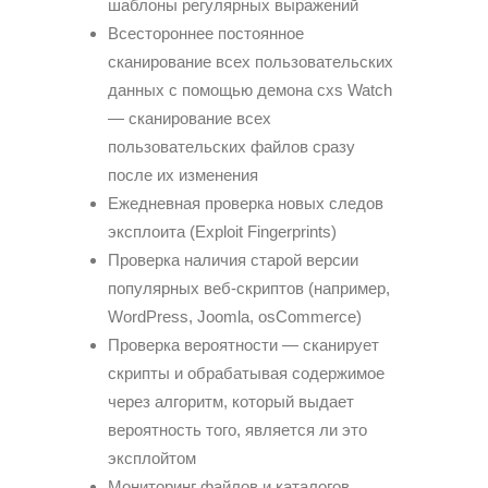
шаблоны регулярных выражений
Всестороннее постоянное
сканирование всех пользовательских
данных с помощью демона cxs Watch
— сканирование всех
пользовательских файлов сразу
после их изменения
Ежедневная проверка новых следов
эксплоита (Exploit Fingerprints)
Проверка наличия старой версии
популярных веб-скриптов (например,
WordPress, Joomla, osCommerce)
Проверка вероятности — сканирует
скрипты и обрабатывая содержимое
через алгоритм, который выдает
вероятность того, является ли это
эксплойтом
Мониторинг файлов и каталогов,