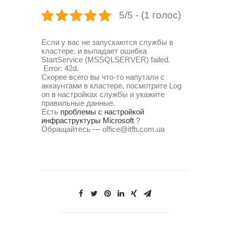
5/5 - (1 голос)
Если у вас не запускаются службы в
кластере, и выпадает ошибка
StartService (MSSQLSERVER) failed.
Error: 42d.
Скорее всего вы что-то напутали с
аккаунтами в кластере, посмотрите Log
on в настройках службы и укажите
правильные данные.
Есть
проблемы с настройкой
инфраструктуры Microsoft
?
Обращайтесь — office@itfb.com.ua