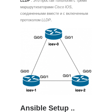
LLDP
. Это простая топология с тремя
маршрутизаторами
Cisco IOS
,
соединенными вместе и с включенным
протоколом
LLDP
.
Ansible Setup ..