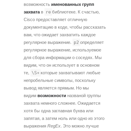
возможность
именованных групп
захвата
в
re
библиотеке. К счастью,
Cisco предоставляет отличную
документацию в коде, чтобы рассказать
вам, что ожидает захватить каждое
регулярное выражение.
p2
определяет
регулярное выражение, используемое
для сбора информации о соседях. Мы
видим, что он использует в основном
те,
\S+
которые захватывают любые
непробельные символы, поскольку
вывод является прямым. Но мы
видим
возможности
названой группы
захвата немного сложнее. Ожидается
хотя бы одна заглавная буква или
запятая, а затем ноль или одно из этого
выражения
RegEx
. Это можно лучше