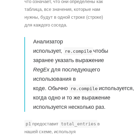
что означает, что они определены как
таблица, все значения, которые нам
нужны, будут в одной строке (строке)
для каждого соседа.
Анализатор
использует,
чтобы
re.compile
заранее указать выражение
RegEx
для последующего
использования в
коде. Обычно
используется,
re.compile
когда одно и то же выражение
используется несколько раз.
p1
предоставит
total_entries
в
нашей схеме, используя