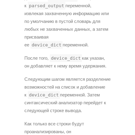
к
parsed_output
переменной,
извлекая захваченную информацию или
по умолчанию в пустой словарь для
любых не захваченных данных, а затем
присваивая
ее
device_dict
переменной.
После того,
device_dict
как указан,
он добавляет к нему время удержания.
Следующим шагом является разделение
возможностей на список и добавление
к
device_dict
переменной. Затем
синтаксический анализатор перейдет к
следующей строке вывода.
Как только все строки будут
проанализированы, он