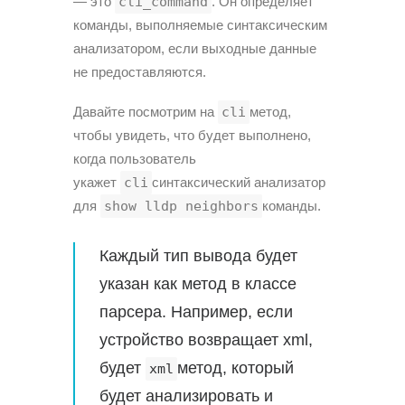
— это
cli_command
. Он определяет
команды, выполняемые синтаксическим
анализатором, если выходные данные
не предоставляются.
Давайте посмотрим на
cli
метод,
чтобы увидеть, что будет выполнено,
когда пользователь
укажет
cli
синтаксический анализатор
для
show lldp neighbors
команды.
Каждый тип вывода будет
указан как метод в классе
парсера. Например, если
устройство возвращает xml,
будет
метод, который
xml
будет анализировать и