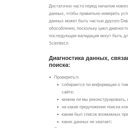
Достаточно часто перед началом нового
данных, чтобы правильно измерить усп
данных может быть частью другого Dat
обособленно, поскольку цикл диагности
последующая валидация могут быть дл
Scientist.n
Диагностика данных, связа
поиска:
Проверить:n
собирается ли информация о том
сайте;
можем ли мы реконструировать, к
на какие предложения поиска кли
каким был список возможных пр
каких данных не хватает;