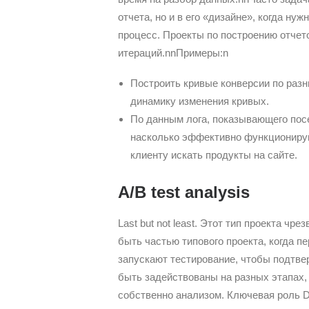
отчета, но и в его «дизайне», когда ну
процесс. Проекты по построению отче
итераций.nnПримеры:n
Построить кривые конверсии по разн
динамику изменения кривых.
По данным лога, показывающего посе
насколько эффективно функционирую
клиенту искать продукты на сайте.
A/B test analysis
Last but not least. Этот тип проекта ч
быть частью типового проекта, когда 
запускают тестирование, чтобы подтвер
быть задействованы на разных этапах, 
собственно анализом. Ключевая роль Da