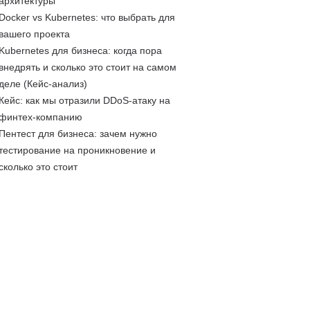
архитектуры
Docker vs Kubernetes: что выбрать для
вашего проекта
Kubernetes для бизнеса: когда пора
внедрять и сколько это стоит на самом
деле (Кейс-анализ)
Кейс: как мы отразили DDoS-атаку на
финтех-компанию
Пентест для бизнеса: зачем нужно
тестирование на проникновение и
сколько это стоит