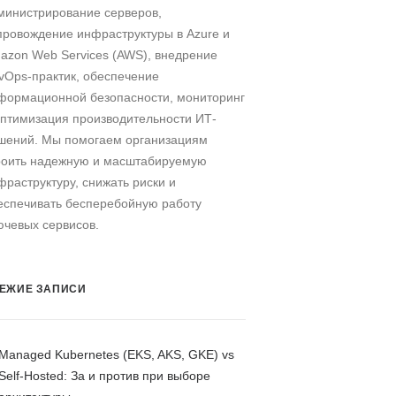
министрирование серверов,
провождение инфраструктуры в Azure и
azon Web Services (AWS), внедрение
vOps-практик, обеспечение
формационной безопасности, мониторинг
оптимизация производительности ИТ-
шений. Мы помогаем организациям
роить надежную и масштабируемую
фраструктуру, снижать риски и
еспечивать бесперебойную работу
ючевых сервисов.
ЕЖИЕ ЗАПИСИ
Managed Kubernetes (EKS, AKS, GKE) vs
Self-Hosted: За и против при выборе