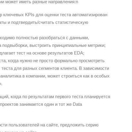
нии может иметь разные направления:n
р ключевых KPIs для оценки теста автоматизирован
аты и подтвердить/считать статистическую
бходимо полностью разобраться с данными,
а подвыборки, выстроить принципиальные метрики;
редлагает тест на основе результатов EDA;
ста, когда нужно не просто формально просмотреть
 теста для разных сегментов клиента. В зависимости
 аналитика в компании, может строиться как в особых
».
ций, когда по результатам первого теста планируется
оектов занимается один и тот же Data
ости пользователей на сайте, предложить серию