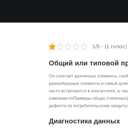
1/5 - (1 голос)
Общий или типовой п
Он сочетает различные элементы, свой
разнообразные элементы и самый длин
часто встречаются в консалтинге, а та
компании.nnПримеры общих (типичных) п
дефолта по потребительскому кредиту.
Диагностика данных