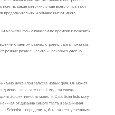
жно понять, какие метрики лучше всего описывают
тов продолжительны и обычно имеют много
ым маркетинговым каналам во времени и показать
щение клиентом разных страниц сайта, показать,
т разные разделы сайта и насколько удобно
резвычайно нужен при запуске новых фич. Он может
перед использованием новой модели сначала
дить эффективность модели. Data Scientists могут
начиная от дизайна самого теста и заканчивая
ta Scientist – определить, был ли тест успешными