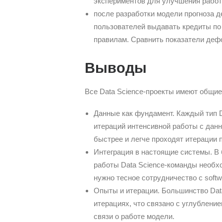
экспериментов для улучшения работы
после разработки модели прогноза д
пользователей выдавать кредиты по 
правилам. Сравнить показатели дефо
Выводы
Все Data Science-проекты имеют общие 
Данные как фундамент. Каждый тип D
итераций интенсивной работы с данн
быстрее и легче проходят итерации п
Интеграция в настоящие системы. В
работы Data Science-команды необхо
нужно тесное сотрудничество с softwa
Опыты и итерации. Большинство Dat
итерациях, что связано с углубление
связи о работе модели.