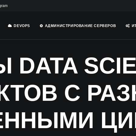
gram
DEVOPS
АДМИНИСТРИРОВАНИЕ СЕРВЕРОВ
И
 DATA SCI
КТОВ С РА
ЕННЫМИ ЦИ