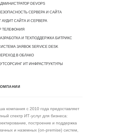
АДМИНИСТРАТОР DEVOPS
БЕЗОПАСНОСТЬ СЕРВЕРА И САЙТА
T АУДИТ САЙТА И СЕРВЕРА
P ТЕЛЕФОНИЯ
РАЗРАБОТКА И ТЕХПОДДЕРЖКА БИТРИКС
СИСТЕМА ЗАЯВОК SERVICE DESK
ПЕРЕХОД В ОБЛАКО
АУТСОРСИНГ ИТ ИНФРАСТРУКТУРЫ
КОМПАНИИ
ша компания c 2010 года предоставляет
лный спектр ИТ-услуг для бизнеса:
оектирование, построение и поддержка
лачных и наземных (on-premise) систем,