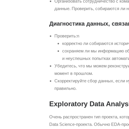
Организовать сотрудничество с кома
данные. Проверить, собираются ли н
Диагностика данных, связа
Проверить:n
корректно ли собираются истори
сохраняем ли мы информацию об
и неуспешных попытках автомати
Убедитесь, что мы можем реконструи
момент в прошлом.
Скорректируйте сбор данных, если н
правильно.
Exploratory Data Analys
Очень распространен тип проекта, кото
Data Science-проекта. Обычно EDA-про