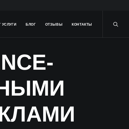
Т УСЛУГИ
БЛОГ
ОТЗЫВЫ
КОНТАКТЫ
ENCE-
ЗНЫМИ
КЛАМИ