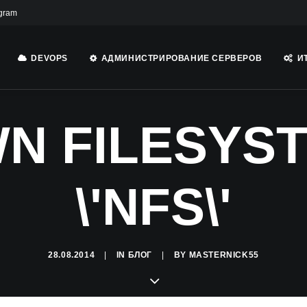
gram
DEVOPS
АДМИНИСТРИРОВАНИЕ СЕРВЕРОВ
И
N FILESYST
\'NFS\'
28.08.2014
|
IN
БЛОГ
|
BY
MASTERNICK55