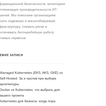
формационной безопасности, мониторинг
оптимизация производительности ИТ-
шений. Мы помогаем организациям
роить надежную и масштабируемую
фраструктуру, снижать риски и
еспечивать бесперебойную работу
ючевых сервисов.
ЕЖИЕ ЗАПИСИ
Managed Kubernetes (EKS, AKS, GKE) vs
Self-Hosted: За и против при выборе
архитектуры
Docker vs Kubernetes: что выбрать для
вашего проекта
Kubernetes для бизнеса: когда пора