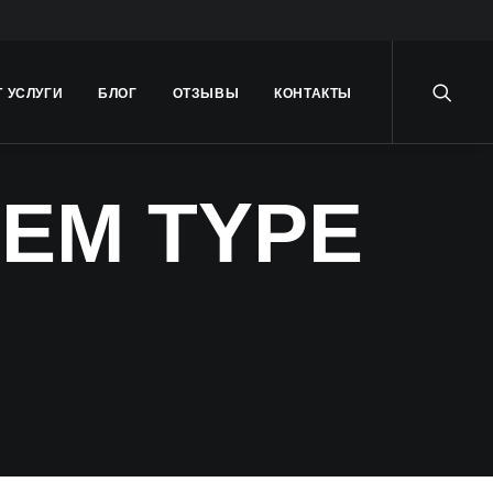
Т УСЛУГИ
БЛОГ
ОТЗЫВЫ
КОНТАКТЫ
EM TYPE