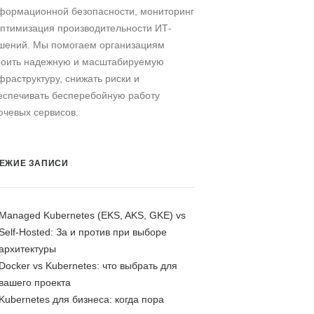
формационной безопасности, мониторинг
оптимизация производительности ИТ-
шений. Мы помогаем организациям
роить надежную и масштабируемую
фраструктуру, снижать риски и
еспечивать бесперебойную работу
ючевых сервисов.
ЕЖИЕ ЗАПИСИ
Managed Kubernetes (EKS, AKS, GKE) vs
Self-Hosted: За и против при выборе
архитектуры
Docker vs Kubernetes: что выбрать для
вашего проекта
Kubernetes для бизнеса: когда пора