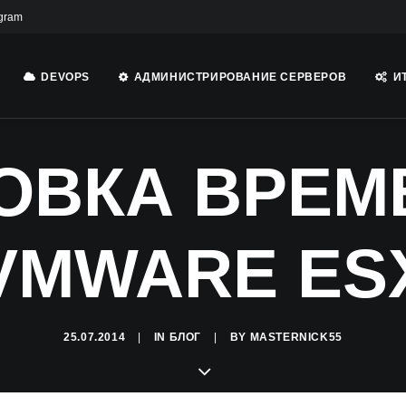
gram
DEVOPS
АДМИНИСТРИРОВАНИЕ СЕРВЕРОВ
И
ОВКА ВРЕМ
VMWARE ES
25.07.2014
|
IN
БЛОГ
|
BY
MASTERNICK55