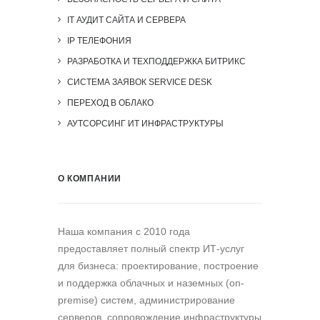
IT АУДИТ САЙТА И СЕРВЕРА
IP ТЕЛЕФОНИЯ
РАЗРАБОТКА И ТЕХПОДДЕРЖКА БИТРИКС
СИСТЕМА ЗАЯВОК SERVICE DESK
ПЕРЕХОД В ОБЛАКО
АУТСОРСИНГ ИТ ИНФРАСТРУКТУРЫ
О КОМПАНИИ
Наша компания c 2010 года
предоставляет полный спектр ИТ-услуг
для бизнеса: проектирование, построение
и поддержка облачных и наземных (on-
premise) систем, администрирование
серверов, сопровождение инфраструктуры