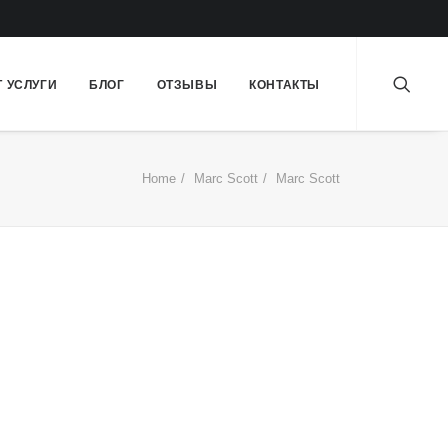
Т УСЛУГИ
БЛОГ
ОТЗЫВЫ
КОНТАКТЫ
Home
Marc Scott
Marc Scott