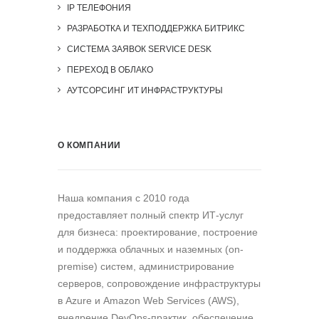
IP ТЕЛЕФОНИЯ
РАЗРАБОТКА И ТЕХПОДДЕРЖКА БИТРИКС
СИСТЕМА ЗАЯВОК SERVICE DESK
ПЕРЕХОД В ОБЛАКО
АУТСОРСИНГ ИТ ИНФРАСТРУКТУРЫ
О КОМПАНИИ
Наша компания c 2010 года
предоставляет полный спектр ИТ-услуг
для бизнеса: проектирование, построение
и поддержка облачных и наземных (on-
premise) систем, администрирование
серверов, сопровождение инфраструктуры
в Azure и Amazon Web Services (AWS),
внедрение DevOps-практик, обеспечение