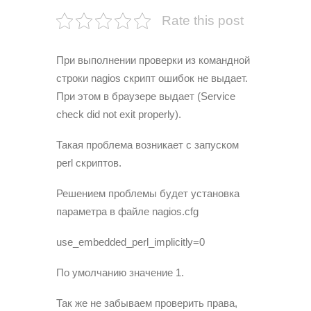
Rate this post
При выполнении проверки из командной
строки nagios скрипт ошибок не выдает.
При этом в браузере выдает (Service
check did not exit properly).
Такая проблема возникает с запуском
perl скриптов.
Решением проблемы будет установка
параметра в файле nagios.cfg
use_embedded_perl_implicitly=0
По умолчанию значение 1.
Так же не забываем проверить права,