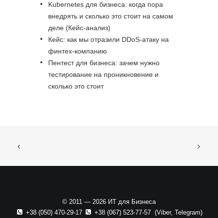
Kubernetes для бизнеса: когда пора
внедрять и сколько это стоит на самом
деле (Кейс-анализ)
Кейс: как мы отразили DDoS-атаку на
финтех-компанию
Пентест для бизнеса: зачем нужно
тестирование на проникновение и
сколько это стоит
© 2011 — 2026 ИТ для Бизнеса
+38 (050) 470-29-17
+38 (067) 523-77-57
(
Viber
,
Telegram
)