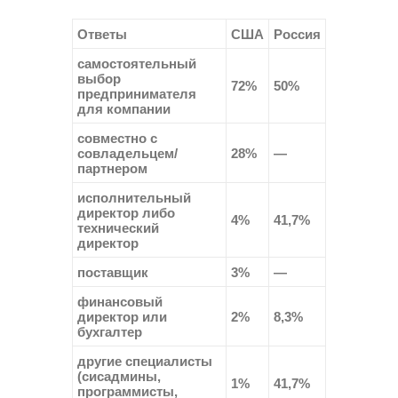
Ответы
США
Россия
самостоятельный
выбор
72%
50%
предпринимателя
для компании
совместно с
совладельцем/
28%
—
партнером
исполнительный
директор либо
4%
41,7%
технический
директор
поставщик
3%
—
финансовый
директор или
2%
8,3%
бухгалтер
другие специалисты
(сисадмины,
1%
41,7%
программисты,