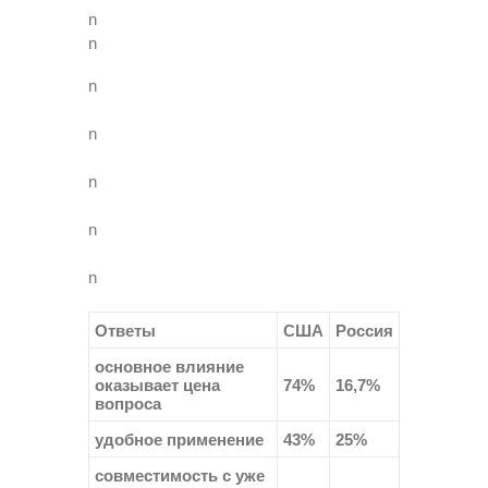
n
n
n
n
n
n
n
Ответы
США
Россия
основное влияние
оказывает цена
74%
16,7%
вопроса
удобное применение
43%
25%
совместимость с уже