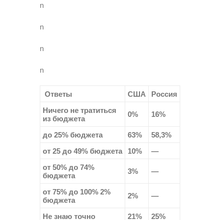
n
n
n
n
Ответы
США
Россия
Ничего не тратиться
0%
16%
из бюджета
до 25% бюджета
63%
58,3%
от 25 до 49% бюджета
10%
—
от 50% до 74%
3%
—
бюджета
от 75% до 100% 2%
2%
—
бюджета
Не знаю точно
21%
25%