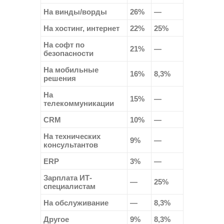
На винды/ворды
26%
—
На хостинг, интернет
22%
25%
На софт по
21%
—
безопасности
На мобильные
16%
8,3%
решения
На
15%
—
телекоммуникации
CRM
10%
—
На технических
9%
—
консультантов
ERP
3%
—
Зарплата ИТ-
—
25%
специалистам
На обслуживание
—
8,3%
Другое
9%
8,3%