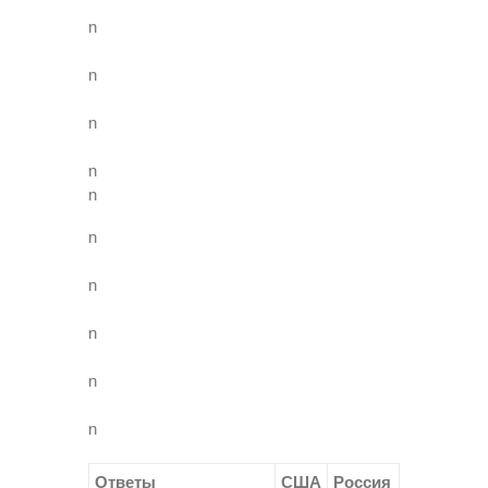
n
n
n
n
n
n
n
n
n
n
Ответы
США
Россия