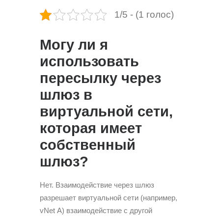
1/5 - (1 голос)
Могу ли я
использовать
пересылку через
шлюз в
виртуальной сети,
которая имеет
собственный
шлюз?
Нет. Взаимодействие через шлюз
разрешает виртуаль­ной сети (например,
vNet А) взаимодействие с другой