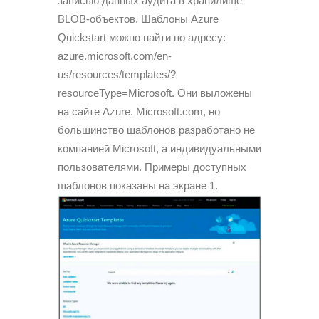
записью данных аудита в хранилище
BLOB-объектов. Шаблоны Azure
Quickstart можно найти по адресу:
azure.microsoft.com/en-
us/resources/templates/?
resourceType=Microsoft. Они выложены
на сайте Azure. Microsoft.com, но
большинство шаблонов разработано не
компанией Microsoft, а индивидуальными
пользователями. Примеры доступных
шаблонов показаны на экране 1.