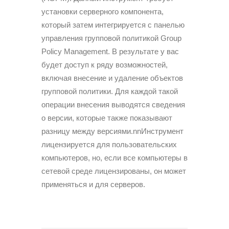
установки серверного компонента,
который затем интегрируется с панелью
управления групповой политикой Group
Policy Management. В результате у вас
будет доступ к ряду возможностей,
включая внесение и удаление объектов
групповой политики. Для каж­дой такой
операции внесения выводятся сведения
о версии, которые также показывают
разницу между версиями.nnИнструмент
лицензируется для пользовательских
ком­пьютеров, но, если все компьютеры в
сетевой среде лицен­зированы, он может
применяться и для серверов.