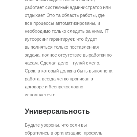
работает системный администратор или
отдыхает. Это та область работы, где
все процессы автоматизированы, и
необходимо только следить за ними
.
IT
аутсорсинг гарантирует, что будет
выполняться только поставленная
задача, полное отсутствие выработки по
часам. Сделал дело – гуляй смело.
Срок, в который должна быть выполнена
работа, всегда четко прописан в
договоре и беспрекословно
исполняется.n
Универсальность
Будьте уверены, что если вы
обратились в организацию, профиль