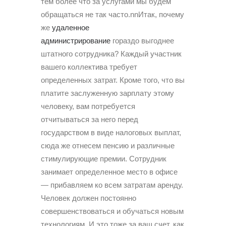
тем более что за услугами мы будем
обращаться не так часто.nnИтак, почему
же
удаленное
администрирование
гораздо выгоднее
штатного сотрудника? Каждый участник
вашего коллектива требует
определенных затрат. Кроме того, что вы
платите заслуженную зарплату этому
человеку, вам потребуется
отчитываться за него перед
государством в виде налоговых выплат,
сюда же отнесем пенсию и различные
стимулирующие премии. Сотрудник
занимает определенное место в офисе
— прибавляем ко всем затратам аренду.
Человек должен постоянно
совершенствоваться и обучаться новым
технологиям. И это тоже за ваш счет, как