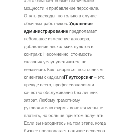
а это означает новые технические
мощности и прибавление персонала.
Опять расходы, но только в случае
обычных работников.
Удаленное
администрирование
предполагает
небольшое изменение договора,
добавление нескольких пунктов в
контракт. Несомненно, стоимость
оказания услуг увеличится, но
ненамного. Как говорится, постоянным
клиентам скидки.nn
IT аутсорсинг
– это,
прежде всего, профессионализм и
качество обслуживания без лишних
затрат. Любому грамотному
руководителю фирмы хочется меньше
платить, но больше при этом получать.
Если вы находитесь на том этапе, когда
бизнес предполагает наличие серверов,