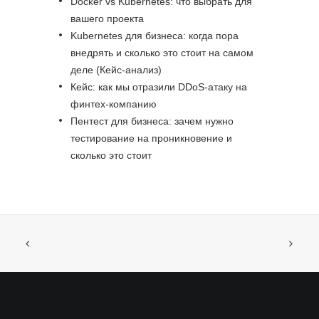
Docker vs Kubernetes: что выбрать для
вашего проекта
Kubernetes для бизнеса: когда пора
внедрять и сколько это стоит на самом
деле (Кейс-анализ)
Кейс: как мы отразили DDoS-атаку на
финтех-компанию
Пентест для бизнеса: зачем нужно
тестирование на проникновение и
сколько это стоит