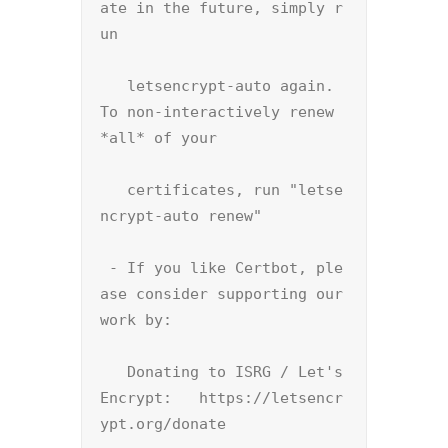
ate in the future, simply r
un

   letsencrypt-auto again. 
To non-interactively renew 
*all* of your

   certificates, run "letse
ncrypt-auto renew"

 - If you like Certbot, ple
ase consider supporting our 
work by:

   Donating to ISRG / Let's 
Encrypt:   https://letsencr
ypt.org/donate
