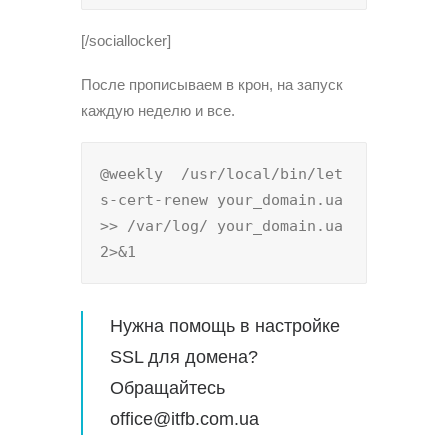
[/sociallocker]
После прописываем в крон, на запуск
каждую неделю и все.
@weekly  /usr/local/bin/let
s-cert-renew your_domain.ua 
>> /var/log/ your_domain.ua 
2>&1
Нужна помощь в настройке
SSL для домена?
Обращайтесь
office@itfb.com.ua