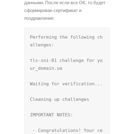
данными. После если все ОК, то будет
сформирован сертификат и
поздравление:
Performing the following ch
allenges:

tls-sni-01 challenge for yo
ur_domain.ua

Waiting for verification...

Cleaning up challenges

IMPORTANT NOTES:

 - Congratulations! Your ce