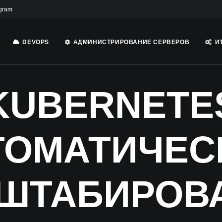
gram
DEVOPS
АДМИНИСТРИРОВАНИЕ СЕРВЕРОВ
И
KUBERNETE
ТОМАТИЧЕС
ШТАБИРОВ