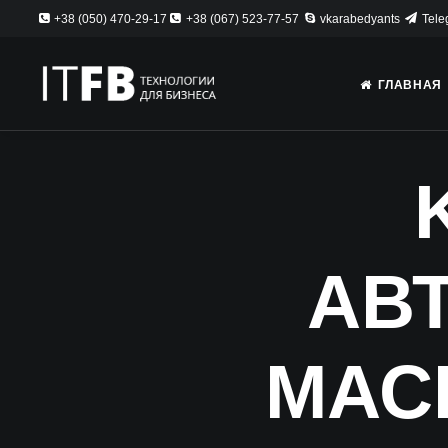
+38 (050) 470-29-17
+38 (067) 523-77-57
vkarabedyants
Tele
ГЛАВНАЯ
АВ
МАС