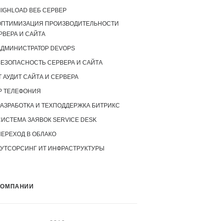
IGHLOAD ВЕБ СЕРВЕР
ОПТИМИЗАЦИЯ ПРОИЗВОДИТЕЛЬНОСТИ
РВЕРА И САЙТА
АДМИНИСТРАТОР DEVOPS
БЕЗОПАСНОСТЬ СЕРВЕРА И САЙТА
T АУДИТ САЙТА И СЕРВЕРА
P ТЕЛЕФОНИЯ
РАЗРАБОТКА И ТЕХПОДДЕРЖКА БИТРИКС
СИСТЕМА ЗАЯВОК SERVICE DESK
ПЕРЕХОД В ОБЛАКО
АУТСОРСИНГ ИТ ИНФРАСТРУКТУРЫ
КОМПАНИИ