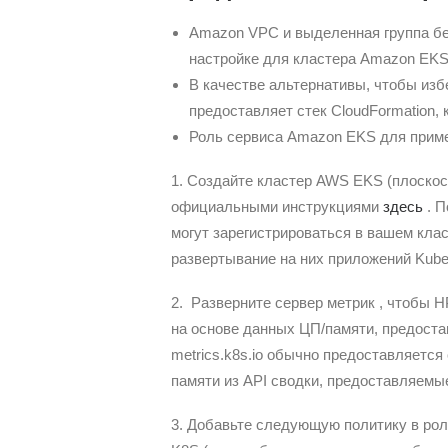
Amazon VPC и выделенная группа б
настройке для кластера Amazon EKS
В качестве альтернативы, чтобы из
предоставляет стек CloudFormation,
Роль сервиса Amazon EKS для приме
1. Создайте кластер AWS EKS (плоскос
официальными инструкциями
здесь
. П
могут зарегистрироваться в вашем кла
развертывание на них приложений Kube
2. Разверните сервер метрик , чтобы 
на основе данных ЦП/памяти, предоста
metrics.k8s.io обычно предоставляется
памяти из API сводки, предоставляемые
3. Добавьте следующую политику в рол