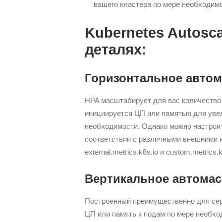
вашего кластера по мере необходимо
Kubernetes Autosca
деталях:
Горизонтальное автом
HPA масштабирует для вас количество
инициируется ЦП или памятью для уве
необходимости. Однако можно настрои
соответствии с различными внешними и 
external.metrics.k8s.io и custom.metrics.k
Вертикальное автомас
Построенный преимущественно для сер
ЦП или память к подам по мере необход