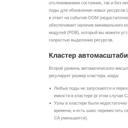
отслеживанием состояния, так и без не
поды для обновления новых ресурсов Ц
в ответ на события OOM (недостаточно
обеспечивает наличие минимального к
модулей (PDB), который вы можете уст
скоростью выделения ресурсов.
Кластер автомасштаби
Второй уровень автоматического масш
регулирует размер кластера, когда:
Любые поды не запускаются и перехо
емкости в кластере (в этом случае 
Узлы в кластере были недостаточно 
времени, и есть шанс переместить с
CA уменьшится).