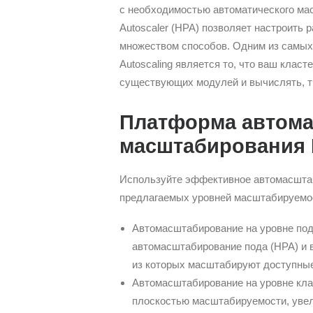
с необходимостью автоматического масш
Autoscaler (HPA) позволяет настроить
множеством способов. Одним из самых
Autoscaling является то, что ваш клас
существующих модулей и вычислять, т
Платформа автома
масштабирования 
Используйте эффективное автомасштаб
предлагаемых уровней масштабируемо
Автомасштабирование на уровне пода
автомасштабирование пода (HPA) и 
из которых масштабируют доступные
Автомасштабирование на уровне класт
плоскостью масштабируемости, увел