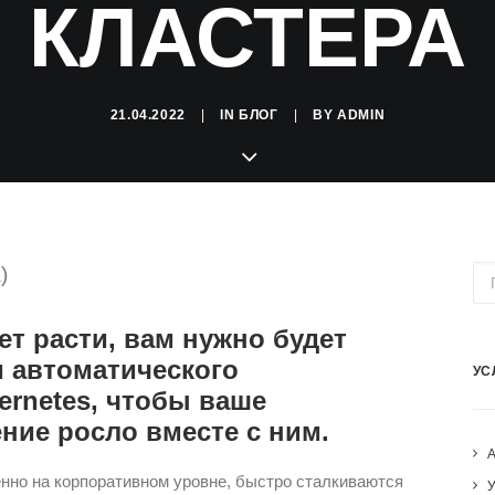
КЛАСТЕРА
21.04.2022
|
IN
БЛОГ
|
BY
ADMIN
)
ет расти, вам нужно будет
 автоматического
УС
rnetes, чтобы ваше
ние росло вместе с ним.
енно на корпоративном уровне, быстро сталкиваются