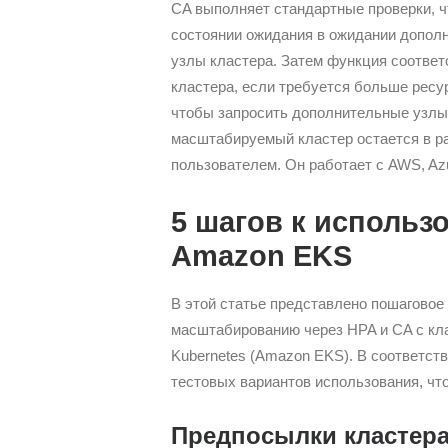
CA выполняет стандартные проверки, ч
состоянии ожидания в ожидании допол
узлы кластера. Затем функция соответ
кластера, если требуется больше ресу
чтобы запросить дополнительные узлы 
масштабируемый кластер остается в р
пользователем. Он работает с AWS, Az
5 шагов к использ
Amazon EKS
В этой статье представлено пошаговое
масштабированию через HPA и CA с клас
Kubernetes (Amazon EKS). В соответст
тестовых вариантов использования, чт
Предпосылки кластера