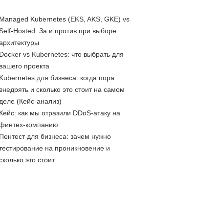
Managed Kubernetes (EKS, AKS, GKE) vs
Self-Hosted: За и против при выборе
архитектуры
Docker vs Kubernetes: что выбрать для
вашего проекта
Kubernetes для бизнеса: когда пора
внедрять и сколько это стоит на самом
деле (Кейс-анализ)
Кейс: как мы отразили DDoS-атаку на
финтех-компанию
Пентест для бизнеса: зачем нужно
тестирование на проникновение и
сколько это стоит