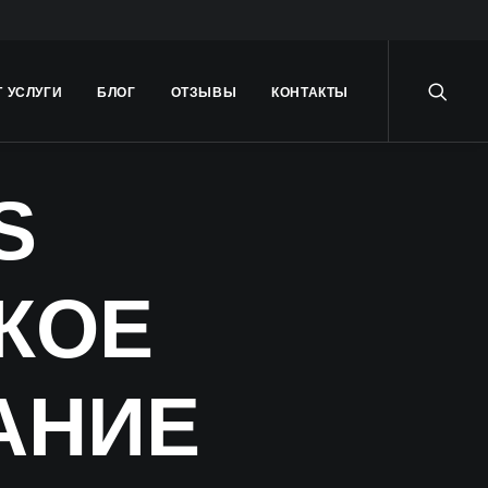
Т УСЛУГИ
БЛОГ
ОТЗЫВЫ
КОНТАКТЫ
S
КОЕ
АНИЕ