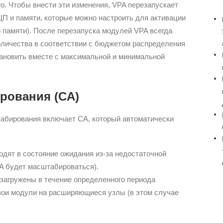
го. Чтобы внести эти изменения, VPA перезапускает
П и памяти, которые можно настроить для активации
 памяти). После перезапуска модулей VPA всегда
оличества в соответствии с бюджетом распределения
ановить вместе с максимальной и минимальной
рования (CA)
табирования включает CA, который автоматически
дят в состояние ожидания из-за недостаточной
CA будет масштабироваться).
загружены в течение определенного периода
вои модули на расширяющиеся узлы (в этом случае