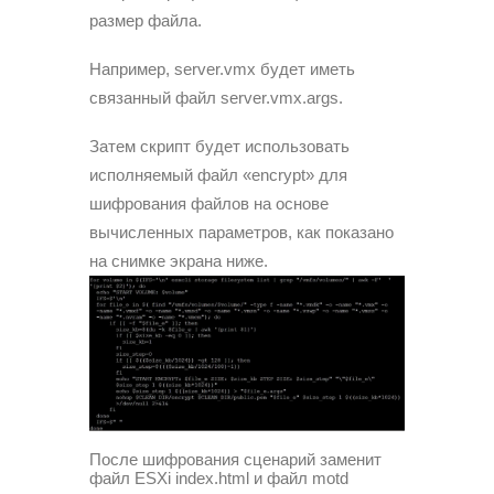
размер файла.
Например, server.vmx будет иметь
связанный файл server.vmx.args.
Затем скрипт будет использовать
исполняемый файл «encrypt» для
шифрования файлов на основе
вычисленных параметров, как показано
на снимке экрана ниже.
После шифрования сценарий заменит
файл ESXi index.html и файл motd