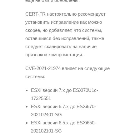
еще не были обновлены.
CERT-FR настоятельно рекомендует
установить исправление как можно
скорее, но добавляет, что системы,
оставшиеся без исправлений, также
следует сканировать на наличие
признаков компрометации.
CVE-2021-21974 влияет на следующие
системы:
ESXi версии 7.x до ESXi70U1c-
17325551
ESXi версии 6.7.x до ESXi670-
202102401-SG
ESXi версии 6.5.x до ESXi650-
202102101-SG