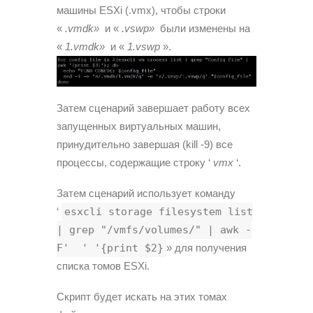
машины ESXi (.vmx), чтобы строки
«
.vmdk»
и «
.vswp»
были изменены на
«
1.vmdk»
и «
1.vswp
».
Затем сценарий завершает работу всех
запущенных виртуальных машин,
принудительно завершая (kill -9) все
процессы, содержащие строку ‘
vmx
‘.
Затем сценарий использует команду
‘
esxcli storage filesystem list
| grep "/vmfs/volumes/" | awk -
F' ' '{print $2}
» для получения
списка томов ESXi.
Скрипт будет искать на этих томах