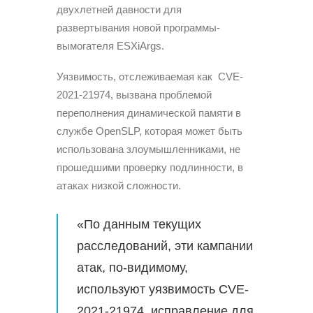
двухлетней давности для
развертывания новой программы-
вымогателя ESXiArgs.
Уязвимость, отслеживаемая как CVE-
2021-21974, вызвана проблемой
переполнения динамической памяти в
службе OpenSLP, которая может быть
использована злоумышленниками, не
прошедшими проверку подлинности, в
атаках низкой сложности.
«По данным текущих
расследований, эти кампании
атак, по-видимому,
используют уязвимость CVE-
2021-21974, исправление для