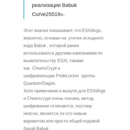
реализации Babuk
Curve25519».
Этот анализ показывает, что ESXiArgs,
вероятно, основан на утечке исходного
кода Babuk , который ранее
использовался другими кампаниями по
вымогательству ESXi, такими
как CheersCrypt и
шифровальщик PrideLocker группы
Quantum/Dagon.
Хотя примечания о выкупе для ESXiArgs
и Cheerscrypt очень похожи, метод
шифрования отличается, поэтому
неясно, является ли это новым
вариантом или просто общей кодовой
базой Babuk.