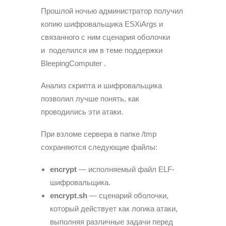
Прошлой ночью администратор получил
копию шифровальщика ESXiArgs и
связанного с ним сценария оболочки
и поделился им в теме поддержки
BleepingComputer .
Анализ скрипта и шифровальщика
позволил лучше понять, как
проводились эти атаки.
При взломе сервера в папке /tmp
сохраняются следующие файлы:
encrypt
— исполняемый файл ELF-
шифровальщика.
encrypt.sh
— сценарий оболочки,
который действует как логика атаки,
выполняя различные задачи перед