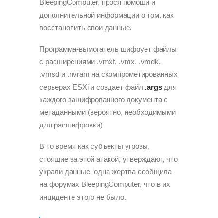
BleepingComputer, прося помощи и
дополнительной информации о том, как
восстановить свои данные.
Программа-вымогатель шифрует файлы
с расширениями .vmxf, .vmx, .vmdk,
.vmsd и .nvram на скомпрометированных
серверах ESXi и создает файл
.args
для
каждого зашифрованного документа с
метаданными (вероятно, необходимыми
для расшифровки).
В то время как субъекты угрозы,
стоящие за этой атакой, утверждают, что
украли данные, одна жертва сообщила
на форумах BleepingComputer, что в их
инциденте этого не было.