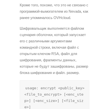
Кроме того, похоже, что это не связано с
программой-вымогателем из Nevada, как
ранее упоминалось OVHcloud.
Шифровальщик выполняется файлом
сценария оболочки, который запускает
его с различными аргументами
командной строки, включая файл с
открытым ключом RSA, файл для
шифрования, фрагменты данных,
которые не будут зашифрованы, размер
блока шифрования и файл. размер.
usage: encrypt <public_key> 
<file_to_encrypt> [<enc_ste
p>] [<enc_size>] [<file_siz
e>]
