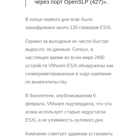
через порт OpenSLP (427)».
В конце первого дня атак было
зашифровано около 120 серверов ESXi.
Однако за выходные их число быстро
выросло: по данным Censys, в
настоящее время во всем мире 2400
устройств VMware ESXi обнаружены как
скомпрометированные в ходе кампании
по вымогательству.
В бюллетене, опубликованном 6
февраля, VMware подтвердила, что эта
атака использует старые недостатки
ESXi, а не уязвимость нулевого дня.
Компания советует админам установить