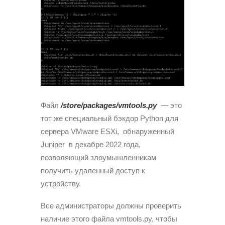
Файл
/store/packages/vmtools.py
— это
тот же специальный бэкдор Python для
сервера VMware ESXi, обнаруженный
Juniper в декабре 2022 года,
позволяющий злоумышленникам
получить удаленный доступ к
устройству.
Все администраторы должны проверить
наличие этого файла vmtools.py, чтобы