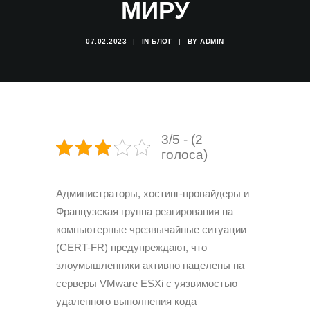
МИРУ
07.02.2023
|
IN
БЛОГ
|
BY
ADMIN
3/5 - (2
голоса)
Администраторы, хостинг-провайдеры и
Французская группа реагирования на
компьютерные чрезвычайные ситуации
(CERT-FR) предупреждают, что
злоумышленники активно нацелены на
серверы VMware ESXi c уязвимостью
удаленного выполнения кода