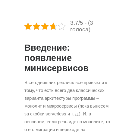
3.7/5 - (3
голоса)
Введение:
появление
минисервисов
В сегодняшних реалиях все привыкли к
тому, что есть всего два классических
варианта архитектуры программы –
монолит и микросервисы (пока вынесем
за скобки serverless и т. д.). И, в
основном, если речь идет о монолите, то
о его миграции и переходе на