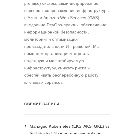
premise) систем, администрирование
серверов, сопровождение инфраструктуры
в Azure и Amazon Web Services (AWS),
внедрение DevOps-практик, обеспечение
информационной безопасности,
мониторинг и оптимизация
производительности ИТ-решений. Мы
помогаем организациям строить
надежную и масштабируемую
инфраструктуру, снижать риски и
обеспечивать бесперебойную работу
ключевых сервисов.
СВЕЖИЕ ЗАПИСИ
Managed Kubernetes (EKS, AKS, GKE) vs
Self-Hosted: За и против при выборе