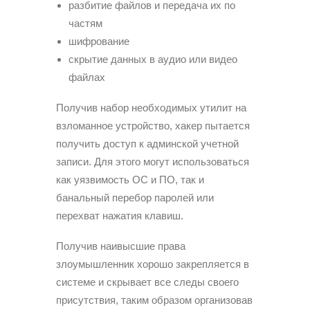
разбитие файлов и передача их по
частям
шифрование
скрытие данных в аудио или видео
файлах
Получив набор необходимых утилит на
взломанное устройство, хакер пытается
получить доступ к админской учетной
записи. Для этого могут использоваться
как уязвимость ОС и ПО, так и
банальный перебор паролей или
перехват нажатия клавиш.
Получив наивысшие права
злоумышленник хорошо закрепляется в
системе и скрывает все следы своего
присутствия, таким образом организовав