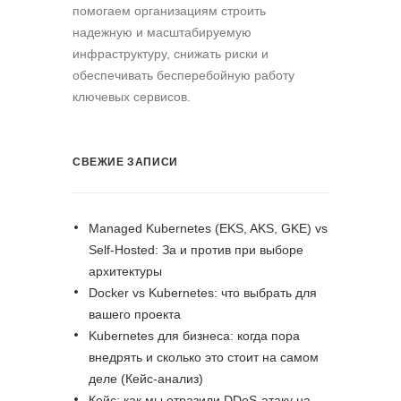
помогаем организациям строить
надежную и масштабируемую
инфраструктуру, снижать риски и
обеспечивать бесперебойную работу
ключевых сервисов.
СВЕЖИЕ ЗАПИСИ
Managed Kubernetes (EKS, AKS, GKE) vs
Self-Hosted: За и против при выборе
архитектуры
Docker vs Kubernetes: что выбрать для
вашего проекта
Kubernetes для бизнеса: когда пора
внедрять и сколько это стоит на самом
деле (Кейс-анализ)
Кейс: как мы отразили DDoS-атаку на