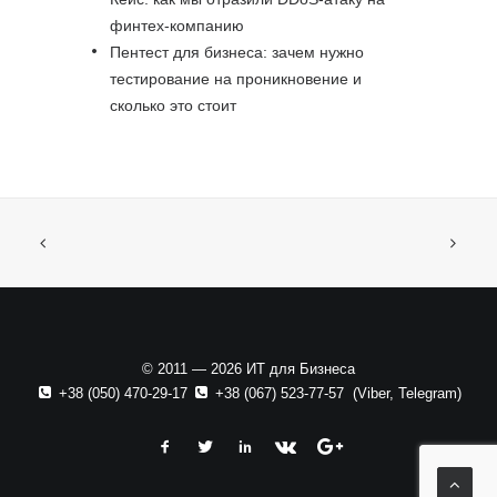
финтех-компанию
Пентест для бизнеса: зачем нужно
тестирование на проникновение и
сколько это стоит
© 2011 — 2026 ИТ для Бизнеса
+38 (050) 470-29-17
+38 (067) 523-77-57
(
Viber
,
Telegram
)