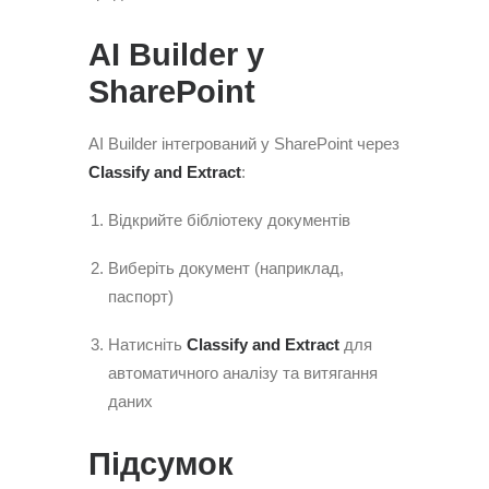
AI Builder у
SharePoint
AI Builder інтегрований у SharePoint через
Classify and Extract
:
Відкрийте бібліотеку документів
Виберіть документ (наприклад,
паспорт)
Натисніть
Classify and Extract
для
автоматичного аналізу та витягання
даних
Підсумок