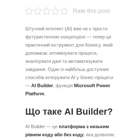
Rate this post
Штучний інтелект (AI) вже не є просто
футуристичною концепцією — тепер це
практичний інструмент для бізнесу, який
допомагає оптимізувати процеси,
аналізувати дані та автоматизувати
завдання. Один із найбільш доступних
способів інтегрувати AI у бізнес-процеси
—
AI Builder
, функція
Microsoft Power
Platform
.
Що таке AI Builder?
AI Builder — це
платформа з низьким
рівнем коду або без коду
, яка дозволяє