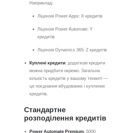
Наприклад:
Ліцензія Power Apps: X кредитів
Ліцензія Power Automate: Y
кредитів
Ліцензія Dynamics 365: Z кредитів
Куплені кредити
: додаткові кредити
можна придбати окремо. Загальна
кількість кредитів у вашому тенанті —
це поєднання вбудованих і куплених
кредитів.
Стандартне
розподілення кредитів
Power Automate Premium
: 5000