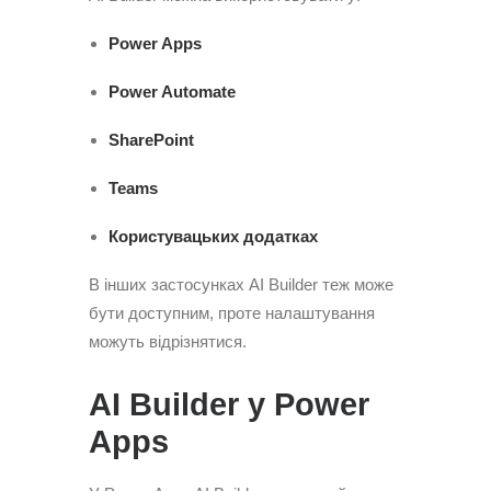
Power Apps
Power Automate
SharePoint
Teams
Користувацьких додатках
В інших застосунках AI Builder теж може
бути доступним, проте налаштування
можуть відрізнятися.
AI Builder у Power
Apps