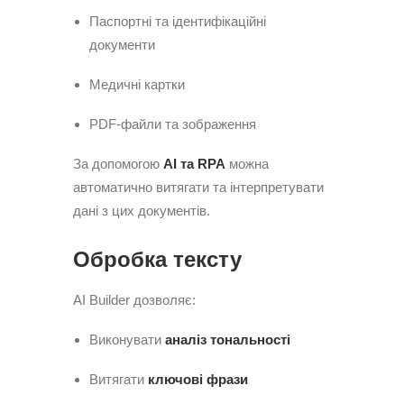
Паспортні та ідентифікаційні
документи
Медичні картки
PDF-файли та зображення
За допомогою
AI та RPA
можна
автоматично витягати та інтерпретувати
дані з цих документів.
Обробка тексту
AI Builder дозволяє:
Виконувати
аналіз тональності
Витягати
ключові фрази