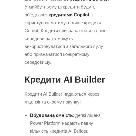
У майбутньому ці кредити будуть
об’єднані з
кредитами Copilot
, і
користувачі матимуть лише кредити
Copilot. Кредити призначаються на рівні
середовища та можуть
використовуватися з загального пулу
або призначатися конкретному
середовищу.
Кредити AI Builder
Кредити AI Builder надаються через
ліцензії та окрему покупку:
Вбудована ємність
: деякі ліцензії
Power Platform надають певну
кількість кредитів AI Builder.