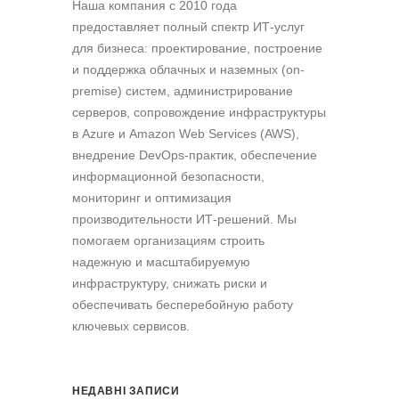
Наша компания c 2010 года
предоставляет полный спектр ИТ-услуг
для бизнеса: проектирование, построение
и поддержка облачных и наземных (on-
premise) систем, администрирование
серверов, сопровождение инфраструктуры
в Azure и Amazon Web Services (AWS),
внедрение DevOps-практик, обеспечение
информационной безопасности,
мониторинг и оптимизация
производительности ИТ-решений. Мы
помогаем организациям строить
надежную и масштабируемую
инфраструктуру, снижать риски и
обеспечивать бесперебойную работу
ключевых сервисов.
НЕДАВНІ ЗАПИСИ