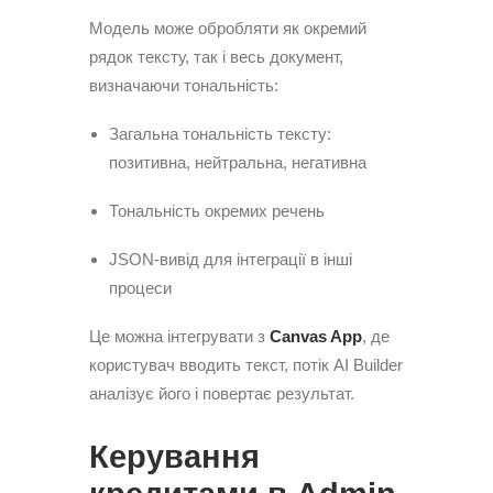
Модель може обробляти як окремий
рядок тексту, так і весь документ,
визначаючи тональність:
Загальна тональність тексту:
позитивна, нейтральна, негативна
Тональність окремих речень
JSON-вивід для інтеграції в інші
процеси
Це можна інтегрувати з
Canvas App
, де
користувач вводить текст, потік AI Builder
аналізує його і повертає результат.
Керування