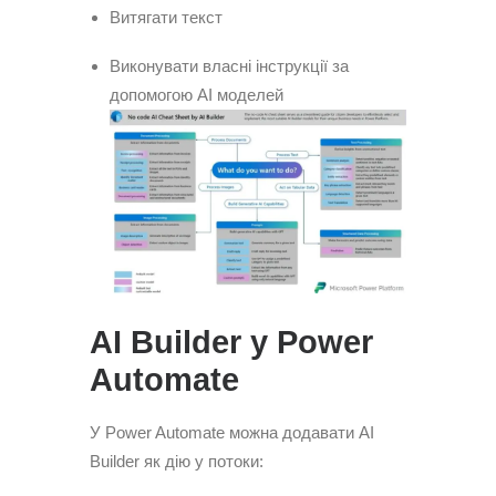
Витягати текст
Виконувати власні інструкції за
допомогою AI моделей
AI Builder у Power
Automate
У Power Automate можна додавати AI
Builder як дію у потоки: