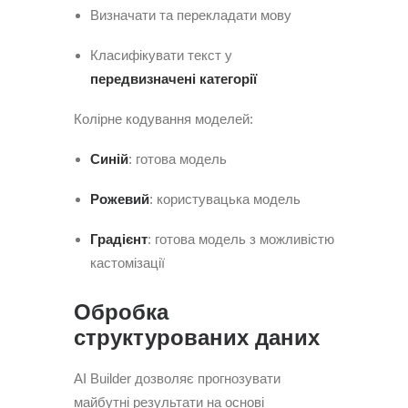
Визначати та перекладати мову
Класифікувати текст у
передвизначені категорії
Колірне кодування моделей:
Синій
: готова модель
Рожевий
: користувацька модель
Градієнт
: готова модель з можливістю
кастомізації
Обробка
структурованих даних
AI Builder дозволяє прогнозувати
майбутні результати на основі