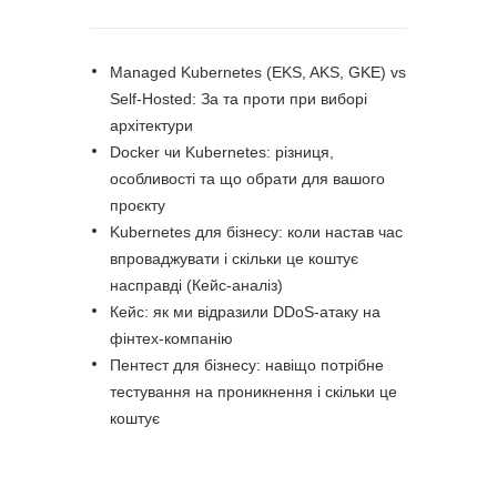
Managed Kubernetes (EKS, AKS, GKE) vs
Self-Hosted: За та проти при виборі
архітектури
Docker чи Kubernetes: різниця,
особливості та що обрати для вашого
проєкту
Kubernetes для бізнесу: коли настав час
впроваджувати і скільки це коштує
насправді (Кейс-аналіз)
Кейс: як ми відразили DDoS-атаку на
фінтех-компанію
Пентест для бізнесу: навіщо потрібне
тестування на проникнення і скільки це
коштує