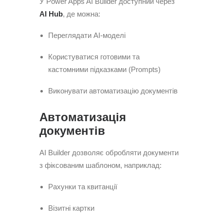
У Power Apps AI Builder доступний через
AI Hub
, де можна:
Переглядати AI-моделі
Користуватися готовими та
кастомними підказками (Prompts)
Виконувати автоматизацію документів
Автоматизація
документів
AI Builder дозволяє обробляти документи
з фіксованим шаблоном, наприклад:
Рахунки та квитанції
Візитні картки