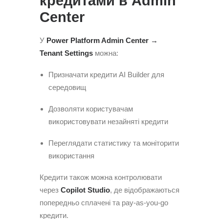
кредитами в Admin
Center
У
Power Platform Admin Center →
Tenant Settings
можна:
Призначати кредити AI Builder для
середовищ
Дозволяти користувачам
використовувати незайняті кредити
Переглядати статистику та моніторити
використання
Кредити також можна контролювати
через
Copilot Studio
, де відображаються
попередньо сплачені та pay-as-you-go
кредити.