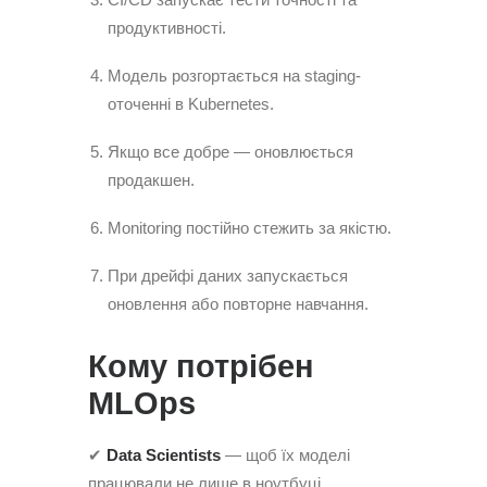
продуктивності.
Модель розгортається на staging-
оточенні в Kubernetes.
Якщо все добре — оновлюється
продакшен.
Monitoring постійно стежить за якістю.
При дрейфі даних запускається
оновлення або повторне навчання.
Кому потрібен
MLOps
✔
Data Scientists
— щоб їх моделі
працювали не лише в ноутбуці.