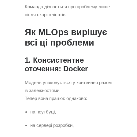
Команда дізнається про проблему лише
після скарг клієнтів.
Як MLOps вирішує
всі ці проблеми
1. Консистентне
оточення: Docker
Модель упаковується у контейнер разом
із залежностями.
Тепер вона працює однаково:
на ноутбуці,
на сервері розробки,