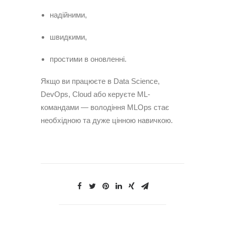
надійними,
швидкими,
простими в оновленні.
Якщо ви працюєте в Data Science,
DevOps, Cloud або керуєте ML-
командами — володіння MLOps стає
необхідною та дуже цінною навичкою.