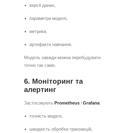
версії даних,
параметри моделі,
метрики,
артефакти навчання.
Модель завжди можна перебудувати
точно так само.
6. Моніторинг та
алертинг
Застосовують
Prometheus
і
Grafana
:
точність моделі,
швидкість обробки транзакцій,