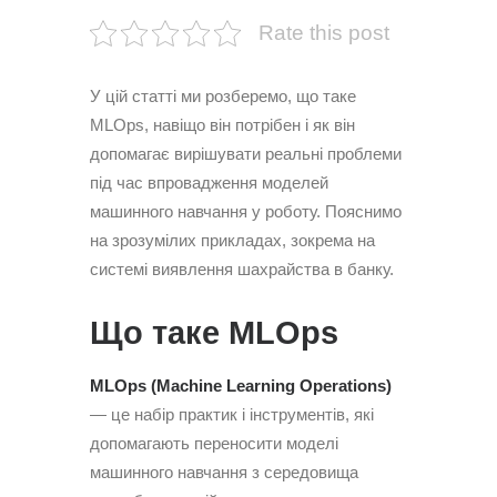
Rate this post
У цій статті ми розберемо, що таке
MLOps, навіщо він потрібен і як він
допомагає вирішувати реальні проблеми
під час впровадження моделей
машинного навчання у роботу. Пояснимо
на зрозумілих прикладах, зокрема на
системі виявлення шахрайства в банку.
Що таке MLOps
MLOps (Machine Learning Operations)
— це набір практик і інструментів, які
допомагають переносити моделі
машинного навчання з середовища