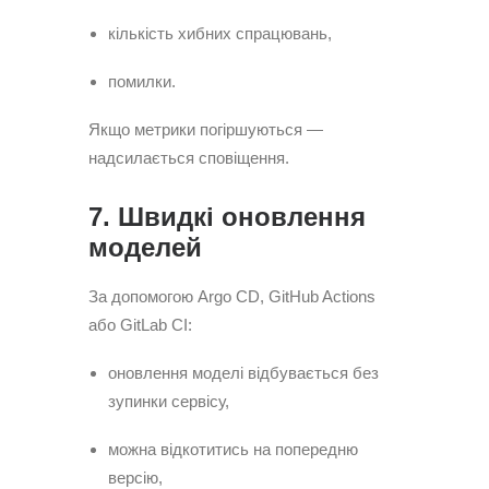
кількість хибних спрацювань,
помилки.
Якщо метрики погіршуються —
надсилається сповіщення.
7. Швидкі оновлення
моделей
За допомогою Argo CD, GitHub Actions
або GitLab CI:
оновлення моделі відбувається без
зупинки сервісу,
можна відкотитись на попередню
версію,