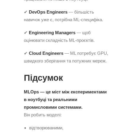
✔
DevOps Engineers
— більшість
навичок уже є, потрібна ML-специфіка.
✔
Engineering Managers
— щоб
оцінювати складність ML-проєктів.
✔
Cloud Engineers
— ML потребує GPU,
швидкого зберігання та потужних мереж.
Підсумок
MLOps — це міст між експериментами
в ноутбуці та реальними
промисловими системами.
Він робить моделі:
відтворюваними,