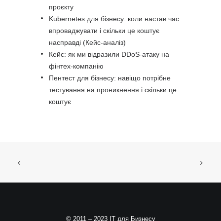
проєкту
Kubernetes для бізнесу: коли настав час
впроваджувати і скільки це коштує
насправді (Кейс-аналіз)
Кейс: як ми відразили DDoS-атаку на
фінтех-компанію
Пентест для бізнесу: навіщо потрібне
тестування на проникнення і скільки це
коштує
© 2011 – 2023 ІТ для Бизнесу