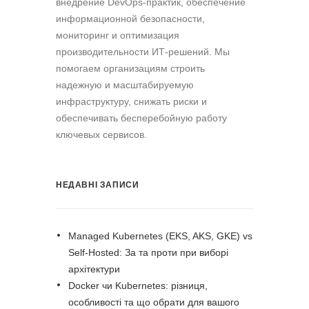
внедрение DevOps-практик, обеспечение
информационной безопасности,
мониторинг и оптимизация
производительности ИТ-решений. Мы
помогаем организациям строить
надежную и масштабируемую
инфраструктуру, снижать риски и
обеспечивать бесперебойную работу
ключевых сервисов.
НЕДАВНІ ЗАПИСИ
Managed Kubernetes (EKS, AKS, GKE) vs
Self-Hosted: За та проти при виборі
архітектури
Docker чи Kubernetes: різниця,
особливості та що обрати для вашого