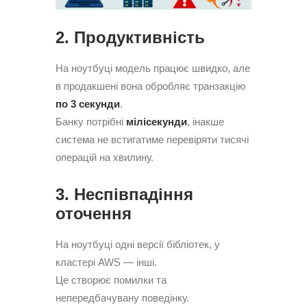
2. Продуктивність
На ноутбуці модель працює швидко, але
в продакшені вона обробляє транзакцію
по 3 секунди
.
Банку потрібні
мілісекунди
, інакше
система не встигатиме перевіряти тисячі
операцій на хвилину.
3. Неспівпадіння
оточення
На ноутбуці одні версії бібліотек, у
кластері AWS — інші.
Це створює помилки та
непередбачувану поведінку.