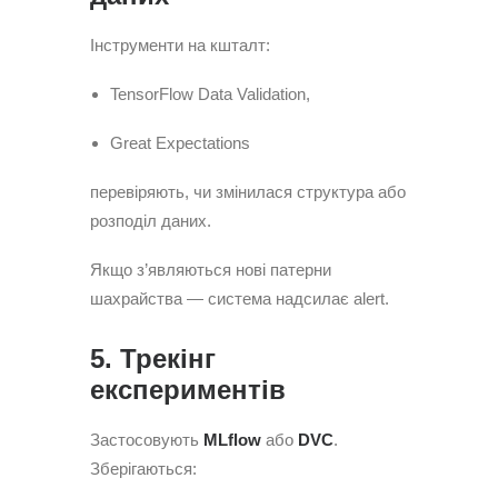
Інструменти на кшталт:
TensorFlow Data Validation,
Great Expectations
перевіряють, чи змінилася структура або
розподіл даних.
Якщо з’являються нові патерни
шахрайства — система надсилає alert.
5. Трекінг
експериментів
Застосовують
MLflow
або
DVC
.
Зберігаються: