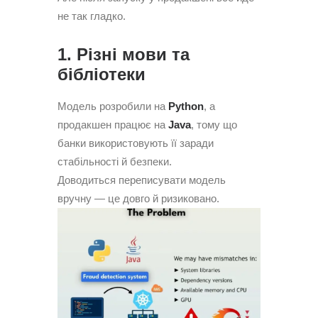
не так гладко.
1. Різні мови та
бібліотеки
Модель розробили на
Python
, а
продакшен працює на
Java
, тому що
банки використовують її заради
стабільності й безпеки.
Доводиться переписувати модель
вручну — це довго й ризиковано.