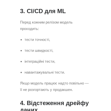
3. CI/CD для ML
Перед кожним релізом модель
проходить:
тести точності,
тести швидкості,
інтеграційні тести,
навантажувальні тести.
Якщо модель працює надто повільно —
її не розгортають у продакшен.
4. Відстеження дрейфу
даних