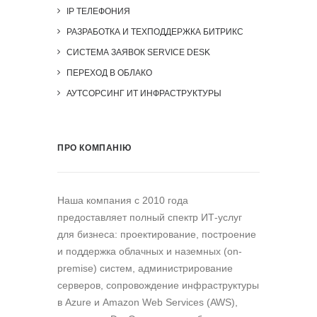
IP ТЕЛЕФОНИЯ
РАЗРАБОТКА И ТЕХПОДДЕРЖКА БИТРИКС
СИСТЕМА ЗАЯВОК SERVICE DESK
ПЕРЕХОД В ОБЛАКО
АУТСОРСИНГ ИТ ИНФРАСТРУКТУРЫ
ПРО КОМПАНІЮ
Наша компания c 2010 года
предоставляет полный спектр ИТ-услуг
для бизнеса: проектирование, построение
и поддержка облачных и наземных (on-
premise) систем, администрирование
серверов, сопровождение инфраструктуры
в Azure и Amazon Web Services (AWS),