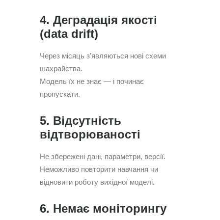
4. Деградація якості
(data drift)
Через місяць з’являються нові схеми
шахрайства.
Модель їх не знає — і починає
пропускати.
5. Відсутність
відтворюваності
Не збережені дані, параметри, версії.
Неможливо повторити навчання чи
відновити роботу вихідної моделі.
6. Немає моніторингу