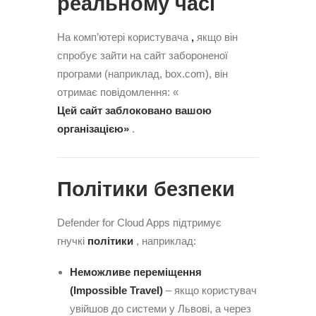
реальному часі
На комп’ютері користувача
,
якщо він
спробує зайти на сайт забороненої
програми (наприклад, box.com), він
отримає повідомлення: «
Цей сайт заблоковано вашою
організацією»
.
Політики безпеки
Defender for Cloud Apps підтримує
гнучкі
політики
, наприклад:
Неможливе переміщення
(Impossible Travel)
– якщо користувач
увійшов до системи у Львові, а через