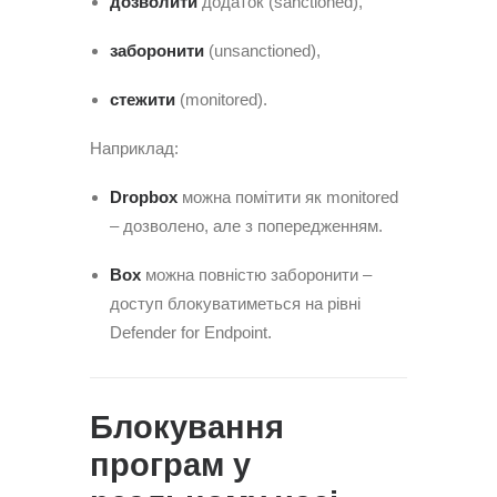
дозволити
додаток (sanctioned),
заборонити
(unsanctioned),
стежити
(monitored).
Наприклад:
Dropbox
можна помітити як monitored
– дозволено, але з попередженням.
Box
можна повністю заборонити –
доступ блокуватиметься на рівні
Defender for Endpoint.
Блокування
програм у