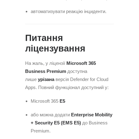
автоматизувати реакцію інциденти.
Питання
ліцензування
На жаль, у ліцензії
Microsoft 365
Business Premium
доступна
лише
урізана
версія Defender for Cloud
Apps. Повний функціонал доступний у:
Microsoft 365
E5
або можна додати
Enterprise Mobility
+ Security E5 (EMS E5)
до Business
Premium.