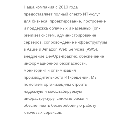
Наша компания c 2010 года
предоставляет полный спектр ИТ-услуг
для бизнеса: проектирование, построение
и поддержка облачных и наземных (on-
premise) систем, администрирование
серверов, сопровождение инфраструктуры
в Azure и Amazon Web Services (AWS),
внедрение DevOps-практик, обеспечение
информационной безопасности,
мониторинг и оптимизация
производительности ИТ-решений. Мы
помогаем организациям строить
надежную и масштабируемую
инфраструктуру, снижать риски и
обеспечивать бесперебойную работу
ключевых сервисов.