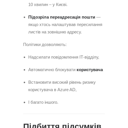
10 хвилин – у Києві.
Підозріла переадресація пошти
—
якщо хтось налаштував пересилання
листів на зовнішню адресу.
Політики дозволяють:
Надсилати повідомлення ІТ-відділу,
Автоматично блокувати
користувача
Встановити високий рівень ризику
користувача в Azure AD,
І багато іншого.
Підбиття підсумків