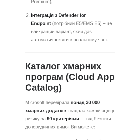
Premium),
Інтеграція з Defender for
Endpoint
(потрібний E5/EMS E5) – це
найкращий варіант, який дає
автоматичні звіти в реальному часі.
Каталог хмарних
програм (Cloud App
Catalog)
Microsoft перевірила
понад 30 000
хмарних додатків
і надала кожній оцінці
ризику за
90 критеріями
— від безпеки
до юридичних вимог. Ви можете: