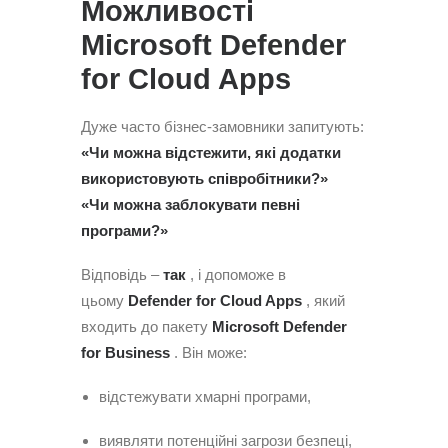
Можливості
Microsoft Defender
for Cloud Apps
Дуже часто бізнес-замовники запитують:
«Чи можна відстежити, які додатки
використовують співробітники?»
«Чи можна заблокувати певні
програми?»
Відповідь –
так
, і допоможе в
цьому
Defender for Cloud Apps
, який
входить до пакету
Microsoft Defender
for Business
. Він може:
відстежувати хмарні програми,
виявляти потенційні загрози безпеці,