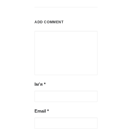
ADD COMMENT
Ім'я
*
Email
*