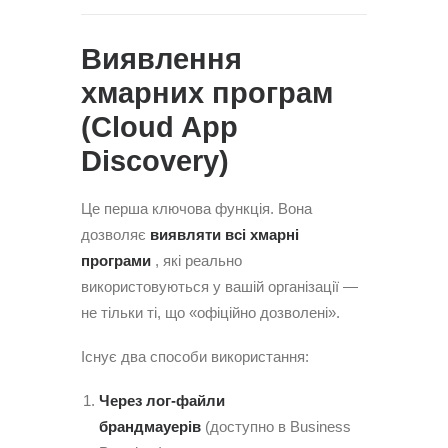
Виявлення
хмарних програм
(Cloud App
Discovery)
Це перша ключова функція. Вона
дозволяє
виявляти всі хмарні
програми
, які реально
використовуються у вашій організації —
не тільки ті, що «офіційно дозволені».
Існує два способи використання:
Через лог-файли
брандмауерів
(доступно в Business