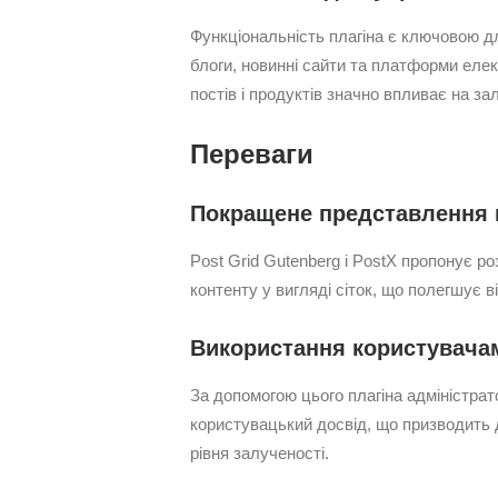
Функціональність плагіна є ключовою д
блоги, новинні сайти та платформи елек
постів і продуктів значно впливає на зал
Переваги
Покращене представлення 
Post Grid Gutenberg і PostX пропонує 
контенту у вигляді сіток, що полегшує в
Використання користувача
За допомогою цього плагіна адміністра
користувацький досвід, що призводить 
рівня залученості.