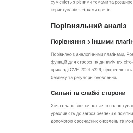
сумісність з різними темами та розшире
користувачів з сітками постів.
Порівняльний аналіз
Порівняння з іншими плагі
Порівняно з аналогічними плагінами, Po
функцій для створення динамічних сіток
прикладі CVE-2024-5326, підкреслюють 
безпеку та регулярні оновлення.
Сильні та слабкі сторони
Хоча плагін відзначається в налаштуван
уразливість до загроз безпеки є помітни
допомогою своєчасних оновлень та моні