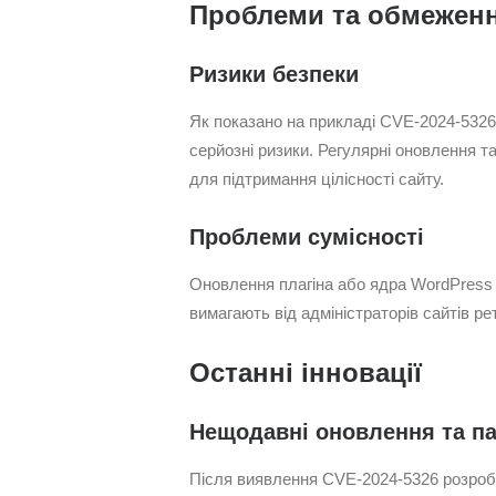
Проблеми та обмежен
Ризики безпеки
Як показано на прикладі CVE-2024-5326
серйозні ризики. Регулярні оновлення т
для підтримання цілісності сайту.
Проблеми сумісності
Оновлення плагіна або ядра WordPress 
вимагають від адміністраторів сайтів 
Останні інновації
Нещодавні оновлення та па
Після виявлення CVE-2024-5326 розробн