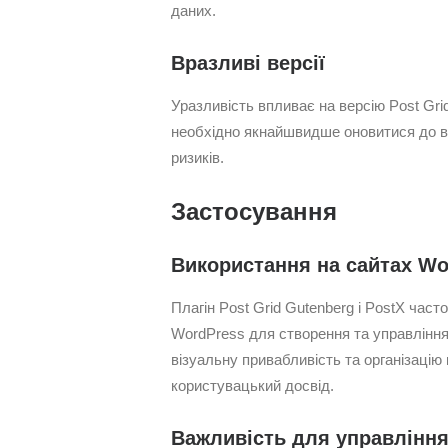
даних.
Вразливі версії
Уразливість впливає на версію Post Grid 
необхідно якнайшвидше оновитися до в
ризиків.
Застосування
Використання на сайтах Wo
Плагін Post Grid Gutenberg і PostX час
WordPress для створення та управління
візуальну привабливість та організаці
користувацький досвід.
Важливість для управління