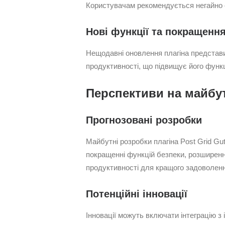
Користувачам рекомендується негайно о
Нові функції та покращенн
Нещодавні оновлення плагіна представ
продуктивності, що підвищує його функц
Перспективи на майбу
Прогнозовані розробки
Майбутні розробки плагіна Post Grid Gut
покращенні функцій безпеки, розширенн
продуктивності для кращого задоволенн
Потенційні інновації
Інновації можуть включати інтеграцію 