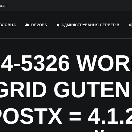
gram
ОЛОВНА
DEVOPS
АДМІНІСТРУВАННЯ СЕРВЕРІВ
24-5326 WO
GRID GUTEN
OSTX = 4.1.