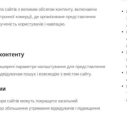
ля сайтів з великим обсягом контенту, включаючи
тронної комерції, де організоване представлення
ученість користувачів і навігацію.
контенту
розширені параметри налаштування для представлення
ідвідувачам пошук і взаємодію з вмістом сайту.
ми
тори сайтів можуть покращити загальний
до збільшення утримання відвідувачів і підвищення