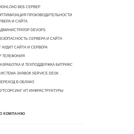
IGHLOAD ВЕБ СЕРВЕР
ОПТИМИЗАЦИЯ ПРОИЗВОДИТЕЛЬНОСТИ
РВЕРА И САЙТА
АДМИНИСТРАТОР DEVOPS
БЕЗОПАСНОСТЬ СЕРВЕРА И САЙТА
T АУДИТ САЙТА И СЕРВЕРА
P ТЕЛЕФОНИЯ
РАЗРАБОТКА И ТЕХПОДДЕРЖКА БИТРИКС
СИСТЕМА ЗАЯВОК SERVICE DESK
ПЕРЕХОД В ОБЛАКО
АУТСОРСИНГ ИТ ИНФРАСТРУКТУРЫ
О КОМПАНІЮ