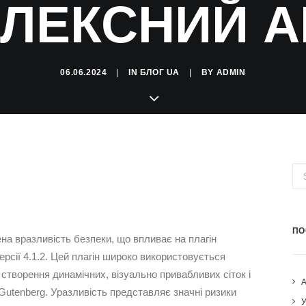
ЛЕКСНИЙ А
06.06.2024
|
IN
БЛОГ UA
|
BY
ADMIN
ПО
а вразливість безпеки, що впливає на плагін
ерсії 4.1.2. Цей плагін широко використовується
створення динамічних, візуально привабливих сіток і
Gutenberg. Уразливість представляє значні ризики