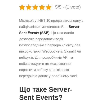
5/5 - (1 vote)
Microsoft у .NET 10 представила одну з
найцікавіших можливостей —
Server-
Sent Events (SSE)
. Ця технологія
дозволяє передавати події
безпосередньо з сервера клієнту без
використання WebSockets, SignalR чи
вебхуків. Для розробників API та
вебзастосунків це може значно
спростити роботу з потоковою
передачею даних у реальному часі.
Що таке Server-
Sent Events?