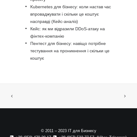
Kubernetes для бізнесу: коли настав час
впроваджувати і скільки це коштує
насправді (Кейс-аналіз)
Кейс: як ми відразили DDoS-атаку на
фінтех-компанію
Пентест для бізнесу: навіщо потрібне
тестування на проникнення і скільки це
коштує
© 2011 – 2023 ІТ для Бизнесу