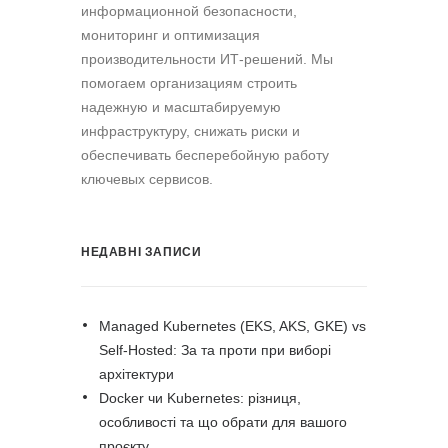
информационной безопасности,
мониторинг и оптимизация
производительности ИТ-решений. Мы
помогаем организациям строить
надежную и масштабируемую
инфраструктуру, снижать риски и
обеспечивать бесперебойную работу
ключевых сервисов.
НЕДАВНІ ЗАПИСИ
Managed Kubernetes (EKS, AKS, GKE) vs
Self-Hosted: За та проти при виборі
архітектури
Docker чи Kubernetes: різниця,
особливості та що обрати для вашого
проєкту