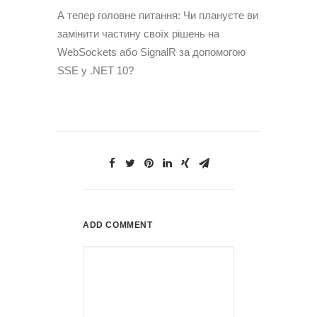
А тепер головне питання: Чи плануєте ви
замінити частину своїх рішень на
WebSockets або SignalR за допомогою
SSE у .NET 10?
ADD COMMENT