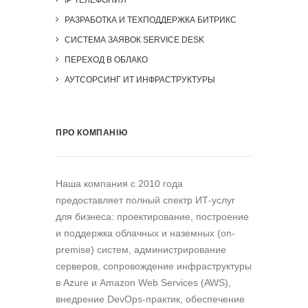
IP ТЕЛЕФОНИЯ
РАЗРАБОТКА И ТЕХПОДДЕРЖКА БИТРИКС
СИСТЕМА ЗАЯВОК SERVICE DESK
ПЕРЕХОД В ОБЛАКО
АУТСОРСИНГ ИТ ИНФРАСТРУКТУРЫ
ПРО КОМПАНІЮ
Наша компания c 2010 года
предоставляет полный спектр ИТ-услуг
для бизнеса: проектирование, построение
и поддержка облачных и наземных (on-
premise) систем, администрирование
серверов, сопровождение инфраструктуры
в Azure и Amazon Web Services (AWS),
внедрение DevOps-практик, обеспечение