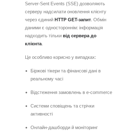
Server-Sent Events (SSE) дозволяють
серверу надсилати оновлення клієнту
через єдиний
HTTP GET-запит
. Обмін
даними є одностороннім: інформація
надходить тільки
від сервера до
клієнта
.
Це особливо корисно у випадках:
Біржові тікери та фінансові дані в
реальному часі
Відстеження замовлень в e-commerce
Системи сповіщень та стрічки
активності
Онлайн-дашборди й моніторинг