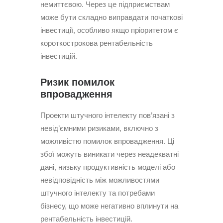
немиттєвою. Через це підприємствам
може бути складно виправдати початкові
інвестиції, особливо якщо пріоритетом є
короткострокова рентабельність
інвестицій.
Ризик помилок
впровадження
Проекти штучного інтелекту пов’язані з
невід’ємними ризиками, включно з
можливістю помилок впровадження. Ці
збої можуть виникати через неадекватні
дані, низьку продуктивність моделі або
невідповідність між можливостями
штучного інтелекту та потребами
бізнесу, що може негативно вплинути на
рентабельність інвестицій.