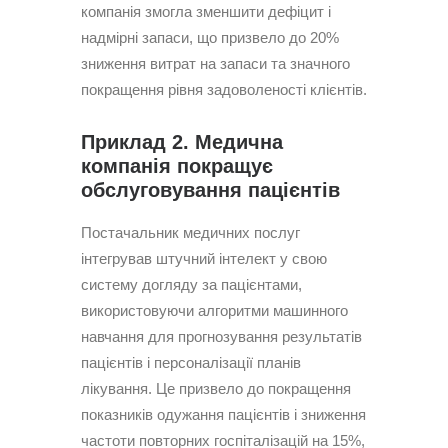
компанія змогла зменшити дефіцит і
надмірні запаси, що призвело до 20%
зниження витрат на запаси та значного
покращення рівня задоволеності клієнтів.
Приклад 2. Медична
компанія покращує
обслуговування пацієнтів
Постачальник медичних послуг
інтегрував штучний інтелект у свою
систему догляду за пацієнтами,
використовуючи алгоритми машинного
навчання для прогнозування результатів
пацієнтів і персоналізації планів
лікування. Це призвело до покращення
показників одужання пацієнтів і зниження
частоти повторних госпіталізацій на 15%,