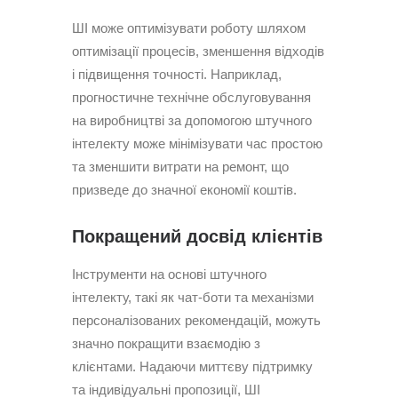
ШІ може оптимізувати роботу шляхом
оптимізації процесів, зменшення відходів
і підвищення точності. Наприклад,
прогностичне технічне обслуговування
на виробництві за допомогою штучного
інтелекту може мінімізувати час простою
та зменшити витрати на ремонт, що
призведе до значної економії коштів.
Покращений досвід клієнтів
Інструменти на основі штучного
інтелекту, такі як чат-боти та механізми
персоналізованих рекомендацій, можуть
значно покращити взаємодію з
клієнтами. Надаючи миттєву підтримку
та індивідуальні пропозиції, ШІ