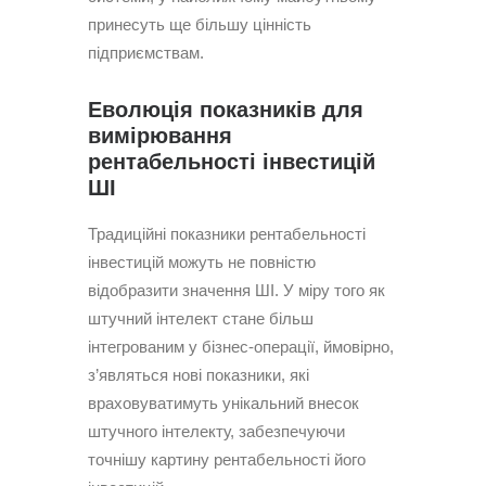
принесуть ще більшу цінність
підприємствам.
Еволюція показників для
вимірювання
рентабельності інвестицій
ШІ
Традиційні показники рентабельності
інвестицій можуть не повністю
відобразити значення ШІ. У міру того як
штучний інтелект стане більш
інтегрованим у бізнес-операції, ймовірно,
з’являться нові показники, які
враховуватимуть унікальний внесок
штучного інтелекту, забезпечуючи
точнішу картину рентабельності його