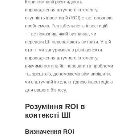
Коли компанії розглядають
впровадження штучного інтелекту,
окупність інвестицій (ROI) стає головною
проблемою. Рентабельність інвестицій
— це показник, який визначає, чи
переваги ШІ переважають витрати. У цій
статті ми зануримося в різні аспекти
впровадження штучного інтелекту,
вивчимо потенційні переваги та проблеми
та, зрештою, допоможемо вам вирішити,
чи є штучний інтелект гідною інвестицією
для вашого бізнесу.
Розуміння ROI в
контексті ШІ
Визначення ROI