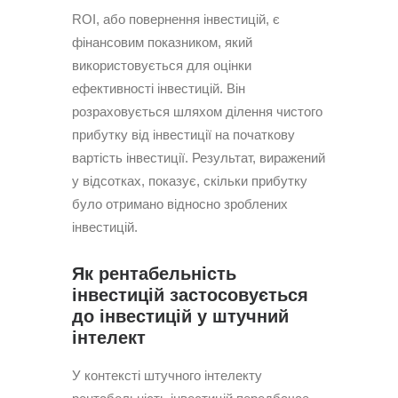
ROI, або повернення інвестицій, є
фінансовим показником, який
використовується для оцінки
ефективності інвестицій. Він
розраховується шляхом ділення чистого
прибутку від інвестиції на початкову
вартість інвестиції. Результат, виражений
у відсотках, показує, скільки прибутку
було отримано відносно зроблених
інвестицій.
Як рентабельність
інвестицій застосовується
до інвестицій у штучний
інтелект
У контексті штучного інтелекту