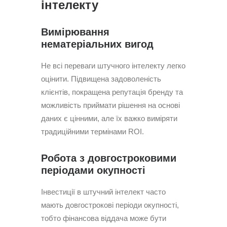
інтелекту
Вимірювання
нематеріальних вигод
Не всі переваги штучного інтелекту легко
оцінити. Підвищена задоволеність
клієнтів, покращена репутація бренду та
можливість приймати рішення на основі
даних є цінними, але їх важко виміряти
традиційними термінами ROI.
Робота з довгостроковими
періодами окупності
Інвестиції в штучний інтелект часто
мають довгострокові періоди окупності,
тобто фінансова віддача може бути