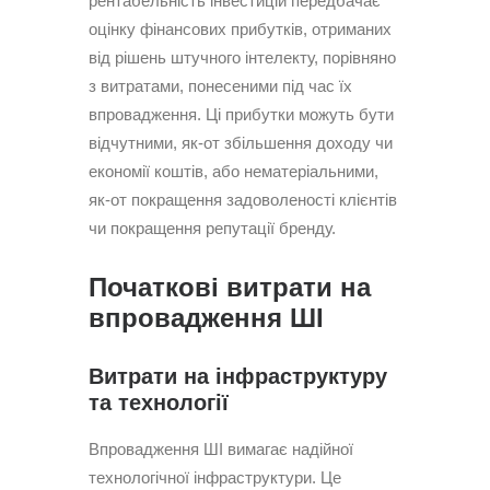
рентабельність інвестицій передбачає
оцінку фінансових прибутків, отриманих
від рішень штучного інтелекту, порівняно
з витратами, понесеними під час їх
впровадження. Ці прибутки можуть бути
відчутними, як-от збільшення доходу чи
економії коштів, або нематеріальними,
як-от покращення задоволеності клієнтів
чи покращення репутації бренду.
Початкові витрати на
впровадження ШІ
Витрати на інфраструктуру
та технології
Впровадження ШІ вимагає надійної
технологічної інфраструктури. Це