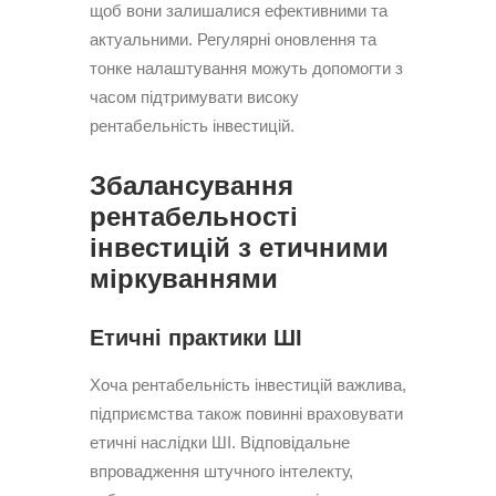
щоб вони залишалися ефективними та
актуальними. Регулярні оновлення та
тонке налаштування можуть допомогти з
часом підтримувати високу
рентабельність інвестицій.
Збалансування
рентабельності
інвестицій з етичними
міркуваннями
Етичні практики ШІ
Хоча рентабельність інвестицій важлива,
підприємства також повинні враховувати
етичні наслідки ШІ. Відповідальне
впровадження штучного інтелекту,