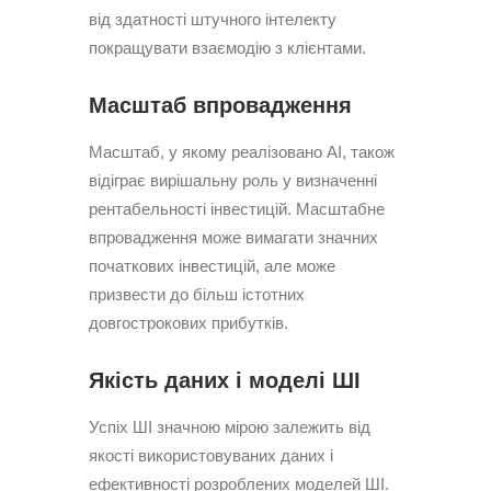
від здатності штучного інтелекту
покращувати взаємодію з клієнтами.
Масштаб впровадження
Масштаб, у якому реалізовано AI, також
відіграє вирішальну роль у визначенні
рентабельності інвестицій. Масштабне
впровадження може вимагати значних
початкових інвестицій, але може
призвести до більш істотних
довгострокових прибутків.
Якість даних і моделі ШІ
Успіх ШІ значною мірою залежить від
якості використовуваних даних і
ефективності розроблених моделей ШІ.