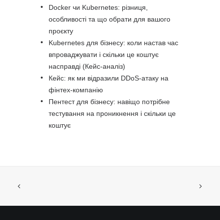
Docker чи Kubernetes: різниця,
особливості та що обрати для вашого
проєкту
Kubernetes для бізнесу: коли настав час
впроваджувати і скільки це коштує
насправді (Кейс-аналіз)
Кейс: як ми відразили DDoS-атаку на
фінтех-компанію
Пентест для бізнесу: навіщо потрібне
тестування на проникнення і скільки це
коштує