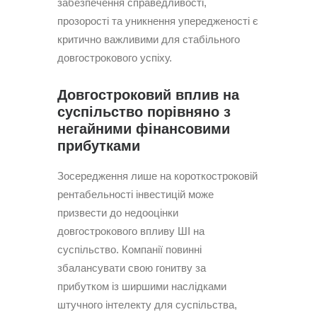
забезпечення справедливості,
прозорості та уникнення упередженості є
критично важливими для стабільного
довгострокового успіху.
Довгостроковий вплив на
суспільство порівняно з
негайними фінансовими
прибутками
Зосередження лише на короткостроковій
рентабельності інвестицій може
призвести до недооцінки
довгострокового впливу ШІ на
суспільство. Компанії повинні
збалансувати свою гонитву за
прибутком із ширшими наслідками
штучного інтелекту для суспільства,