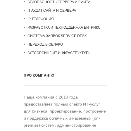
БЕЗОПАСНОСТЬ СЕРВЕРА И САЙТА
IT АУДИТ САЙТА И СЕРВЕРА
IP ТЕЛЕФОНИЯ
РАЗРАБОТКА И ТЕХПОДДЕРЖКА БИТРИКС
СИСТЕМА ЗАЯВОК SERVICE DESK
ПЕРЕХОД В ОБЛАКО
АУТСОРСИНГ ИТ ИНФРАСТРУКТУРЫ
ПРО КОМПАНІЮ
Наша компания c 2010 года
предоставляет полный спектр ИТ-услуг
для бизнеса: проектирование, построение
и поддержка облачных и наземных (on-
premise) систем, администрирование