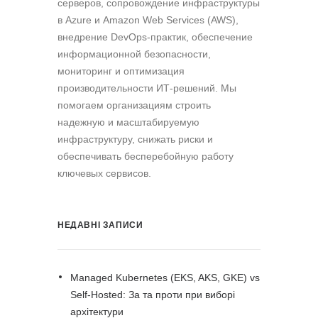
серверов, сопровождение инфраструктуры
в Azure и Amazon Web Services (AWS),
внедрение DevOps-практик, обеспечение
информационной безопасности,
мониторинг и оптимизация
производительности ИТ-решений. Мы
помогаем организациям строить
надежную и масштабируемую
инфраструктуру, снижать риски и
обеспечивать бесперебойную работу
ключевых сервисов.
НЕДАВНІ ЗАПИСИ
Managed Kubernetes (EKS, AKS, GKE) vs
Self-Hosted: За та проти при виборі
архітектури