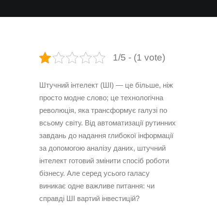
1/5 - (1 vote)
Штучний інтелект (ШІ) — це більше, ніж
просто модне слово; це технологічна
революція, яка трансформує галузі по
всьому світу. Від автоматизації рутинних
завдань до надання глибокої інформації
за допомогою аналізу даних, штучний
інтелект готовий змінити спосіб роботи
бізнесу. Але серед усього галасу
виникає одне важливе питання: чи
справді ШІ вартий інвестицій?