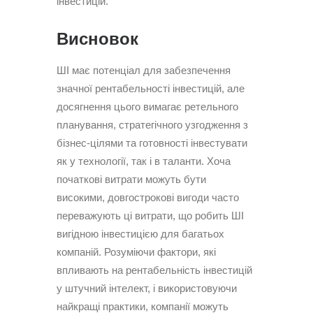
інвестицій.
Висновок
ШІ має потенціал для забезпечення
значної рентабельності інвестицій, але
досягнення цього вимагає ретельного
планування, стратегічного узгодження з
бізнес-цілями та готовності інвестувати
як у технології, так і в таланти. Хоча
початкові витрати можуть бути
високими, довгострокові вигоди часто
переважують ці витрати, що робить ШІ
вигідною інвестицією для багатьох
компаній. Розуміючи фактори, які
впливають на рентабельність інвестицій
у штучний інтелект, і використовуючи
найкращі практики, компанії можуть