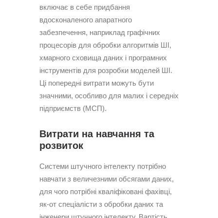
включає в себе придбання
вдосконаленого апаратного
забезпечення, наприклад графічних
процесорів для обробки алгоритмів ШІ,
хмарного сховища даних і програмних
інструментів для розробки моделей ШІ.
Ці попередні витрати можуть бути
значними, особливо для малих і середніх
підприємств (МСП).
Витрати на навчання та
розвиток
Системи штучного інтелекту потрібно
навчати з величезними обсягами даних,
для чого потрібні кваліфіковані фахівці,
як-от спеціалісти з обробки даних та
інженери штучного інтелекту. Вартість