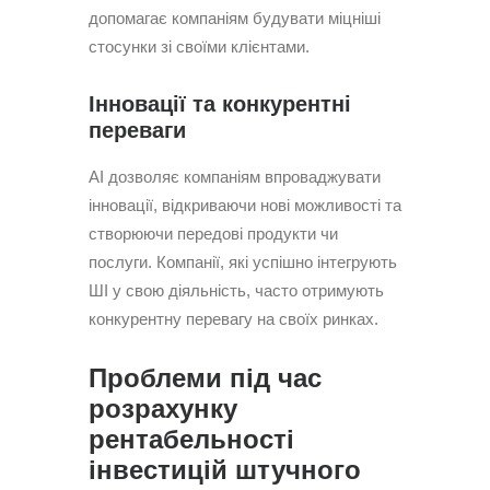
допомагає компаніям будувати міцніші
стосунки зі своїми клієнтами.
Інновації та конкурентні
переваги
AI дозволяє компаніям впроваджувати
інновації, відкриваючи нові можливості та
створюючи передові продукти чи
послуги. Компанії, які успішно інтегрують
ШІ у свою діяльність, часто отримують
конкурентну перевагу на своїх ринках.
Проблеми під час
розрахунку
рентабельності
інвестицій штучного