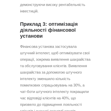
демонструючи високу рентабельність
інвестицій.
Приклад 3: оптимізація
діяльності фінансової
установи
Фінансова установа застосувала
штучний інтелект, щоб оптимізувати свої
операції, зокрема виявлення шахрайства
та обслуговування клієнтів. Виявлення
шахрайства за допомогою штучного
інтелекту зменшило кількість
помилкових спрацьовувань на 30%, а
чат-боти штучного інтелекту покращили
час відповіді клієнтів на 40%, що
призвело до підвищення лояльності
клієнтів і значної економії коштів.