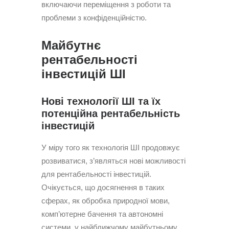
включаючи переміщення з роботи та
проблеми з конфіденційністю.
Майбутнє
рентабельності
інвестицій ШІ
Нові технології ШІ та їх
потенційна рентабельність
інвестицій
У міру того як технологія ШІ продовжує
розвиватися, з’являться нові можливості
для рентабельності інвестицій.
Очікується, що досягнення в таких
сферах, як обробка природної мови,
комп’ютерне бачення та автономні
системи, у найближчому майбутньому