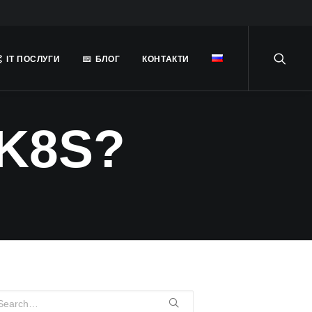
ІТ ПОСЛУГИ
БЛОГ
КОНТАКТИ
K8S?