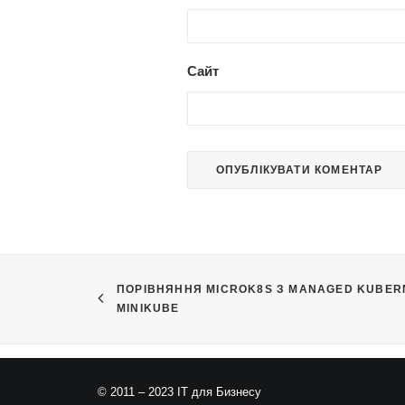
Сайт
ПОРІВНЯННЯ MICROK8S З MANAGED KUBERNE
MINIKUBE
© 2011 – 2023 ІТ для Бизнесу