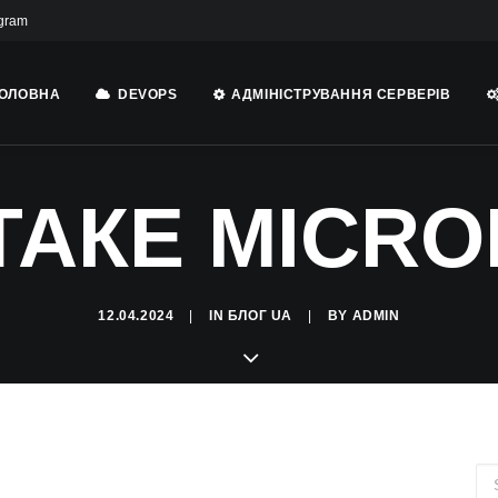
gram
ОЛОВНА
DEVOPS
АДМІНІСТРУВАННЯ СЕРВЕРІВ
ТАКЕ MICRO
12.04.2024
|
IN
БЛОГ UA
|
BY
ADMIN