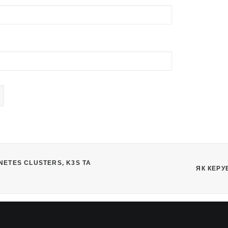
TES CLUSTERS, K3S ТА 
ЯК КЕРУ