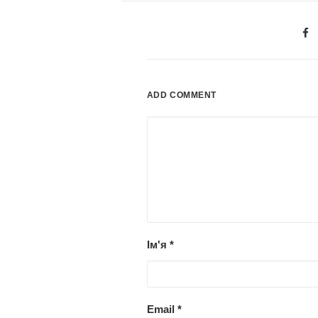
ADD COMMENT
Ім'я
*
Email
*