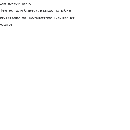
фінтех-компанію
Пентест для бізнесу: навіщо потрібне
тестування на проникнення і скільки це
коштує