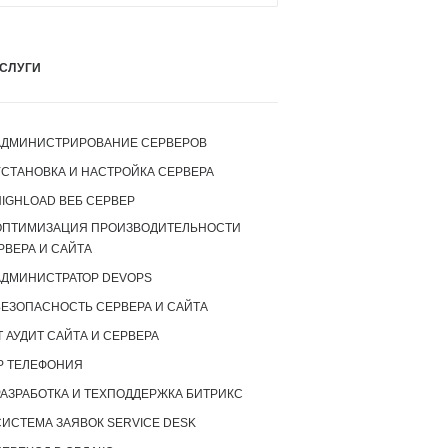
СЛУГИ
АДМИНИСТРИРОВАНИЕ СЕРВЕРОВ
УСТАНОВКА И НАСТРОЙКА СЕРВЕРА
IGHLOAD ВЕБ СЕРВЕР
ОПТИМИЗАЦИЯ ПРОИЗВОДИТЕЛЬНОСТИ
РВЕРА И САЙТА
АДМИНИСТРАТОР DEVOPS
БЕЗОПАСНОСТЬ СЕРВЕРА И САЙТА
T АУДИТ САЙТА И СЕРВЕРА
P ТЕЛЕФОНИЯ
РАЗРАБОТКА И ТЕХПОДДЕРЖКА БИТРИКС
СИСТЕМА ЗАЯВОК SERVICE DESK