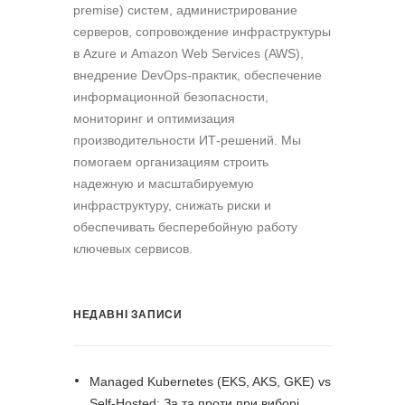
premise) систем, администрирование
серверов, сопровождение инфраструктуры
в Azure и Amazon Web Services (AWS),
внедрение DevOps-практик, обеспечение
информационной безопасности,
мониторинг и оптимизация
производительности ИТ-решений. Мы
помогаем организациям строить
надежную и масштабируемую
инфраструктуру, снижать риски и
обеспечивать бесперебойную работу
ключевых сервисов.
НЕДАВНІ ЗАПИСИ
Managed Kubernetes (EKS, AKS, GKE) vs
Self-Hosted: За та проти при виборі