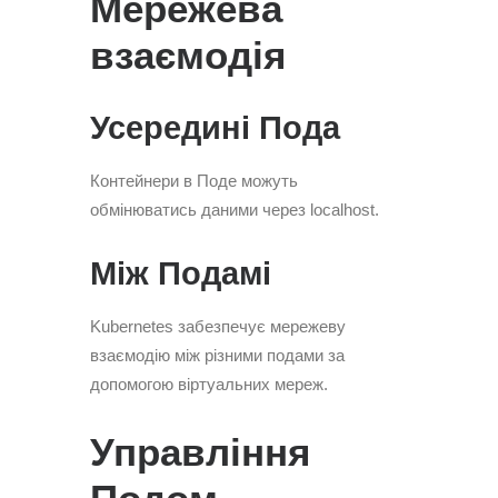
Мережева
взаємодія
Усередині Пода
Контейнери в Поде можуть
обмінюватись даними через localhost.
Між Подамі
Kubernetes забезпечує мережеву
взаємодію між різними подами за
допомогою віртуальних мереж.
Управління