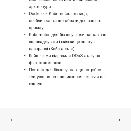
архітектури
Docker чи Kubernetes: різниця,
особливості та що обрати для вашого
проєкту
Kubernetes для бізнесу: коли настав час
впроваджувати і скільки це коштує
насправді (Кейс-аналіз)
Кейс: як ми відразили DDoS-атаку на
фінтех-компанію
Пентест для бізнесу: навіщо потрібне
тестування на проникнення і скільки це
коштує