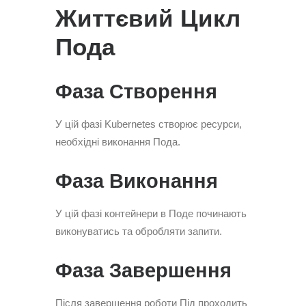
Життєвий Цикл
Пода
Фаза Створення
У цій фазі Kubernetes створює ресурси,
необхідні виконання Пода.
Фаза Виконання
У цій фазі контейнери в Поде починають
виконуватись та обробляти запити.
Фаза Завершення
Після завершення роботи Під проходить