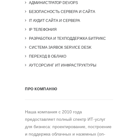
АДМИНИСТРАТОР DEVOPS
БЕЗОПАСНОСТЬ СЕРВЕРА И САЙТА
IT АУДИТ САЙТА И СЕРВЕРА
IP ТЕЛЕФОНИЯ
РАЗРАБОТКА И ТЕХПОДДЕРЖКА БИТРИКС
СИСТЕМА ЗАЯВОК SERVICE DESK
ПЕРЕХОД В ОБЛАКО
АУТСОРСИНГ ИТ ИНФРАСТРУКТУРЫ
ПРО КОМПАНІЮ
Наша компания c 2010 года
предоставляет полный спектр ИТ-услуг
для бизнеса: проектирование, построение
и поддержка облачных и наземных (on-