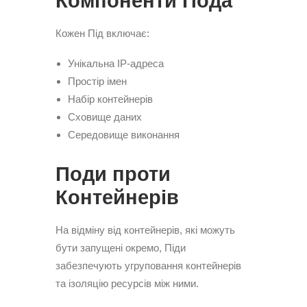
Компоненти Пода
Кожен Під включає:
Унікальна IP-адреса
Простір імен
Набір контейнерів
Сховище даних
Середовище виконання
Поди проти
Контейнерів
На відміну від контейнерів, які можуть
бути запущені окремо, Піди
забезпечують угруповання контейнерів
та ізоляцію ресурсів між ними.