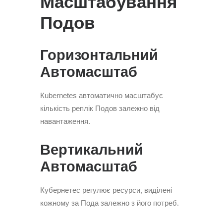
Масштабування
Подов
Горизонтальний
Автомасштаб
Кubernetes автоматично масштабує
кількість реплік Подов залежно від
навантаження.
Вертикальний
Автомасштаб
Кубернетес регулює ресурси, виділені
кожному за Пода залежно з його потреб.