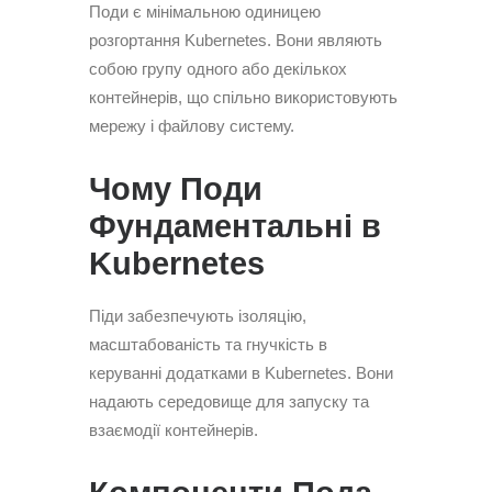
Поди є мінімальною одиницею
розгортання Kubernetes. Вони являють
собою групу одного або декількох
контейнерів, що спільно використовують
мережу і файлову систему.
Чому Поди
Фундаментальні в
Kubernetes
Піди забезпечують ізоляцію,
масштабованість та гнучкість в
керуванні додатками в Kubernetes. Вони
надають середовище для запуску та
взаємодії контейнерів.