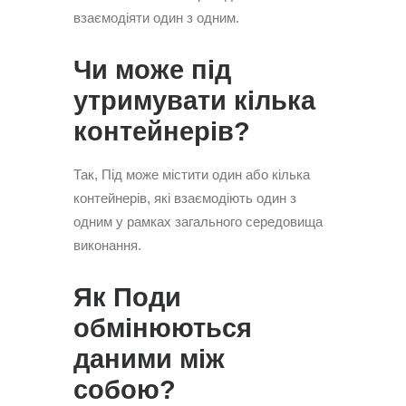
взаємодіяти один з одним.
Чи може під
утримувати кілька
контейнерів?
Так, Під може містити один або кілька
контейнерів, які взаємодіють один з
одним у рамках загального середовища
виконання.
Як Поди
обмінюються
даними між
собою?