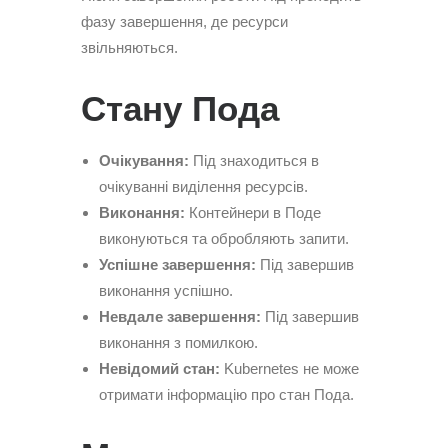
фазу завершення, де ресурси
звільняються.
Стану Пода
Очікування:
Під знаходиться в
очікуванні виділення ресурсів.
Виконання:
Контейнери в Поде
виконуються та обробляють запити.
Успішне завершення:
Під завершив
виконання успішно.
Невдале завершення:
Під завершив
виконання з помилкою.
Невідомий стан:
Kubernetes не може
отримати інформацію про стан Пода.