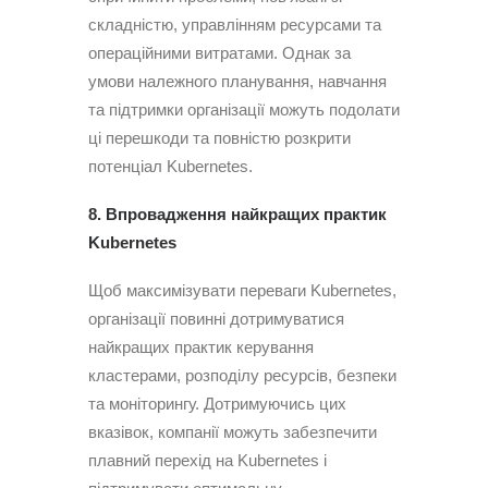
складністю, управлінням ресурсами та
операційними витратами. Однак за
умови належного планування, навчання
та підтримки організації можуть подолати
ці перешкоди та повністю розкрити
потенціал Kubernetes.
8. Впровадження найкращих практик
Kubernetes
Щоб максимізувати переваги Kubernetes,
організації повинні дотримуватися
найкращих практик керування
кластерами, розподілу ресурсів, безпеки
та моніторингу. Дотримуючись цих
вказівок, компанії можуть забезпечити
плавний перехід на Kubernetes і