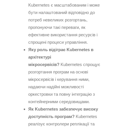
Kubernetes є масштабованим і може
бути налаштований відповідно до
потреб невеликих розгортань,
пропонуючи такі переваги, як
ефективне використання ресурсів і
спрощені процеси управління.
Яку роль відіграє Kubernetes в
архітектурі
мікросервісів?
Kubernetes спрощує
розгортання програм на основі
мікросервісів і керування ними,
надаючи надійні можливості
оркестровки та повну інтеграцію з
контейнерними середовищами.
Як Kubernetes забезпечує високу
доступність програм?
Kubernetes
реалізує контролери реплікації та