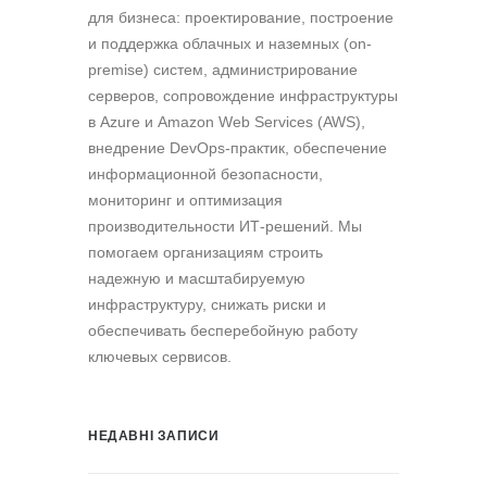
для бизнеса: проектирование, построение
и поддержка облачных и наземных (on-
premise) систем, администрирование
серверов, сопровождение инфраструктуры
в Azure и Amazon Web Services (AWS),
внедрение DevOps-практик, обеспечение
информационной безопасности,
мониторинг и оптимизация
производительности ИТ-решений. Мы
помогаем организациям строить
надежную и масштабируемую
инфраструктуру, снижать риски и
обеспечивать бесперебойную работу
ключевых сервисов.
НЕДАВНІ ЗАПИСИ