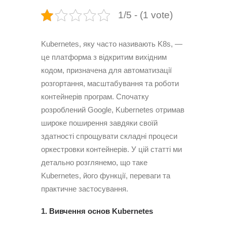
1/5 - (1 vote)
Kubernetes, яку часто називають K8s, —
це платформа з відкритим вихідним
кодом, призначена для автоматизації
розгортання, масштабування та роботи
контейнерів програм.
Спочатку
розроблений Google, Kubernetes отримав
широке поширення завдяки своїй
здатності спрощувати складні процеси
оркестровки контейнерів.
У цій статті ми
детально розглянемо, що таке
Kubernetes, його функції, переваги та
практичне застосування.
1. Вивчення основ Kubernetes