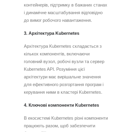
контейнерів, підтримку в бажаних станах
і динамічне масштабування відповідно
до вимог робочого навантаження.
3. Архітектура Kubernetes
Архітектура Kubernetes складається з
кількох компонентів, включаючи
головний вузол, робочі вузли та сервер
Kubernetes API. Розуміння цієї
архітектури має вирішальне значення
для ефективного розгортання програм і
керування ними в кластері Kubernetes.
4. Ключові компоненти Kubernetes
В екосистемі Kubernetes різні компоненти
працюють разом, щоб забезпечити