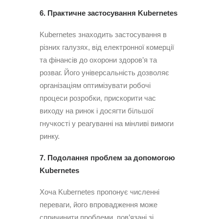
6. Практичне застосування Kubernetes
Kubernetes знаходить застосування в
різних галузях, від електронної комерції
та фінансів до охорони здоров’я та
розваг. Його універсальність дозволяє
організаціям оптимізувати робочі
процеси розробки, прискорити час
виходу на ринок і досягти більшої
гнучкості у реагуванні на мінливі вимоги
ринку.
7. Подолання проблем за допомогою
Kubernetes
Хоча Kubernetes пропонує численні
переваги, його впровадження може
спричинити проблеми, пов’язані зі