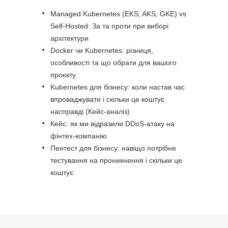
Managed Kubernetes (EKS, AKS, GKE) vs
Self-Hosted: За та проти при виборі
архітектури
Docker чи Kubernetes: різниця,
особливості та що обрати для вашого
проєкту
Kubernetes для бізнесу: коли настав час
впроваджувати і скільки це коштує
насправді (Кейс-аналіз)
Кейс: як ми відразили DDoS-атаку на
фінтех-компанію
Пентест для бізнесу: навіщо потрібне
тестування на проникнення і скільки це
коштує