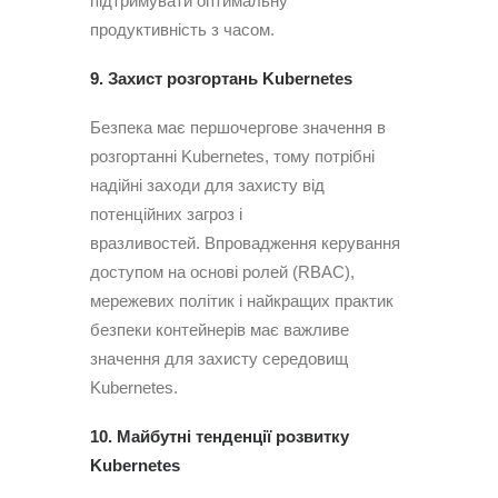
підтримувати оптимальну
продуктивність з часом.
9. Захист розгортань Kubernetes
Безпека має першочергове значення в
розгортанні Kubernetes, тому потрібні
надійні заходи для захисту від
потенційних загроз і
вразливостей. Впровадження керування
доступом на основі ролей (RBAC),
мережевих політик і найкращих практик
безпеки контейнерів має важливе
значення для захисту середовищ
Kubernetes.
10. Майбутні тенденції розвитку
Kubernetes