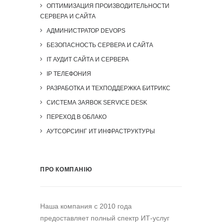
ОПТИМИЗАЦИЯ ПРОИЗВОДИТЕЛЬНОСТИ
СЕРВЕРА И САЙТА
АДМИНИСТРАТОР DEVOPS
БЕЗОПАСНОСТЬ СЕРВЕРА И САЙТА
IT АУДИТ САЙТА И СЕРВЕРА
IP ТЕЛЕФОНИЯ
РАЗРАБОТКА И ТЕХПОДДЕРЖКА БИТРИКС
СИСТЕМА ЗАЯВОК SERVICE DESK
ПЕРЕХОД В ОБЛАКО
АУТСОРСИНГ ИТ ИНФРАСТРУКТУРЫ
ПРО КОМПАНІЮ
Наша компания c 2010 года
предоставляет полный спектр ИТ-услуг