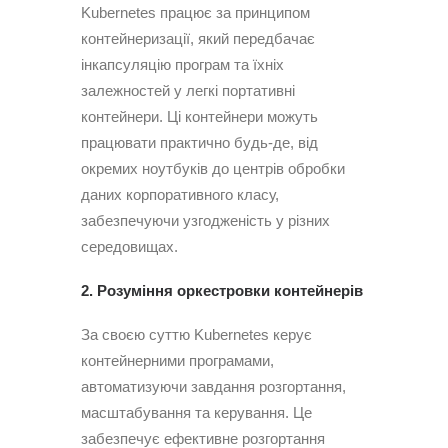
Kubernetes працює за принципом
контейнеризації, який передбачає
інкапсуляцію програм та їхніх
залежностей у легкі портативні
контейнери. Ці контейнери можуть
працювати практично будь-де, від
окремих ноутбуків до центрів обробки
даних корпоративного класу,
забезпечуючи узгодженість у різних
середовищах.
2. Розуміння оркестровки контейнерів
За своєю суттю Kubernetes керує
контейнерними програмами,
автоматизуючи завдання розгортання,
масштабування та керування. Це
забезпечує ефективне розгортання