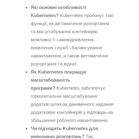
Які основні особливості
Kubernetes?
Kubernetes пропонує такі
функції, як автоматичне розгортання
та масштабування контейнерів,
можливості самовідновлення,
виявлення служб і балансування
навантаження, а також автоматичне
розгортання та відкат.
Як Kubernetes покращує
масштабованість
програми?
Kubernetes забезпечує
горизонтальне масштабування
додатків шляхом динамічного надання
додаткових контейнерів у відповідь на
збільшення робочого навантаження.
Чи підходить Kubernetes для
невеликих розгортань?
Так,