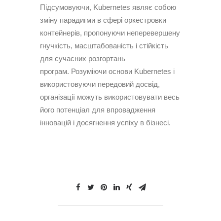
Підсумовуючи, Kubernetes являє собою
зміну парадигми в сфері оркестровки
контейнерів, пропонуючи неперевершену
гнучкість, масштабованість і стійкість
для сучасних розгортань
програм. Розуміючи основи Kubernetes і
використовуючи передовий досвід,
організації можуть використовувати весь
його потенціал для впровадження
інновацій і досягнення успіху в бізнесі.