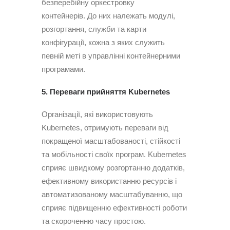
безперебійну оркестровку
контейнерів. До них належать модулі,
розгортання, служби та карти
конфігурації, кожна з яких служить
певній меті в управлінні контейнерними
програмами.
5. Переваги прийняття Kubernetes
Організації, які використовують
Kubernetes, отримують переваги від
покращеної масштабованості, стійкості
та мобільності своїх програм. Kubernetes
сприяє швидкому розгортанню додатків,
ефективному використанню ресурсів і
автоматизованому масштабуванню, що
сприяє підвищенню ефективності роботи
та скороченню часу простою.