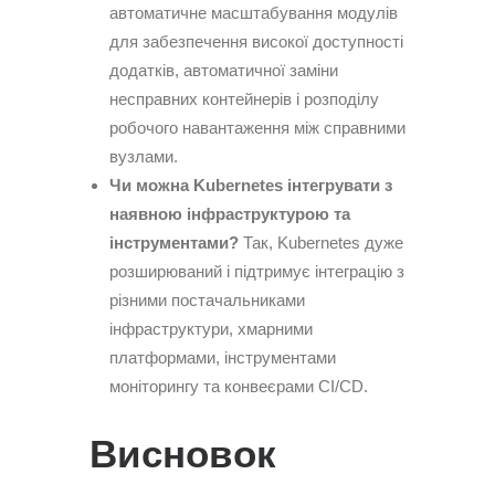
автоматичне масштабування модулів
для забезпечення високої доступності
додатків, автоматичної заміни
несправних контейнерів і розподілу
робочого навантаження між справними
вузлами.
Чи можна Kubernetes інтегрувати з
наявною інфраструктурою та
інструментами?
Так, Kubernetes дуже
розширюваний і підтримує інтеграцію з
різними постачальниками
інфраструктури, хмарними
платформами, інструментами
моніторингу та конвеєрами CI/CD.
Висновок