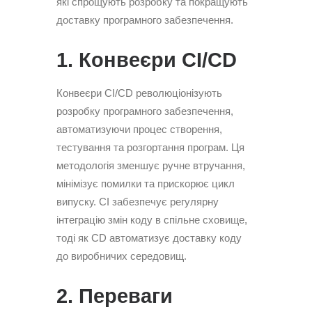
які спрощують розробку та покращують
доставку програмного забезпечення.
1. Конвеєри CI/CD
Конвеєри CI/CD революціонізують
розробку програмного забезпечення,
автоматизуючи процес створення,
тестування та розгортання програм. Ця
методологія зменшує ручне втручання,
мінімізує помилки та прискорює цикл
випуску. CI забезпечує регулярну
інтеграцію змін коду в спільне сховище,
тоді як CD автоматизує доставку коду
до виробничих середовищ.
2. Переваги