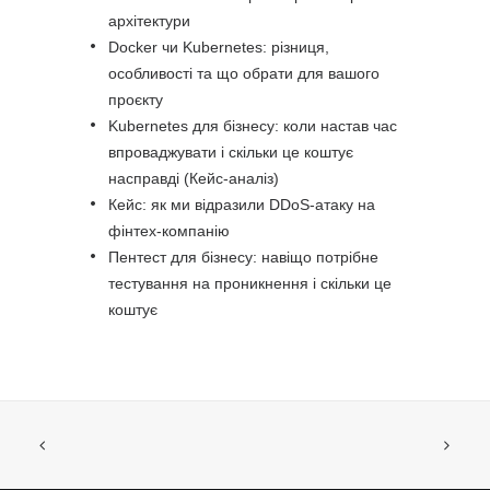
архітектури
Docker чи Kubernetes: різниця,
особливості та що обрати для вашого
проєкту
Kubernetes для бізнесу: коли настав час
впроваджувати і скільки це коштує
насправді (Кейс-аналіз)
Кейс: як ми відразили DDoS-атаку на
фінтех-компанію
Пентест для бізнесу: навіщо потрібне
тестування на проникнення і скільки це
коштує