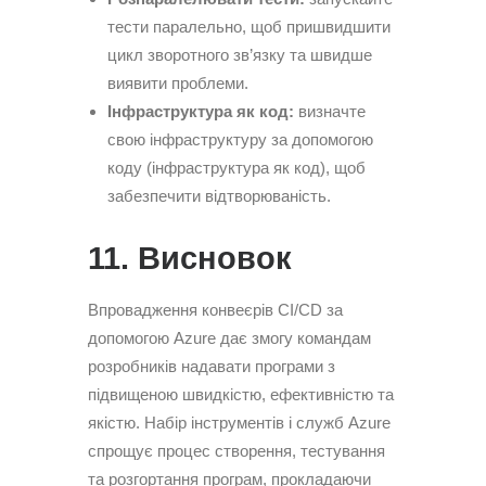
тести паралельно, щоб пришвидшити
цикл зворотного зв’язку та швидше
виявити проблеми.
Інфраструктура як код:
визначте
свою інфраструктуру за допомогою
коду (інфраструктура як код), щоб
забезпечити відтворюваність.
11. Висновок
Впровадження конвеєрів CI/CD за
допомогою Azure дає змогу командам
розробників надавати програми з
підвищеною швидкістю, ефективністю та
якістю. Набір інструментів і служб Azure
спрощує процес створення, тестування
та розгортання програм, прокладаючи