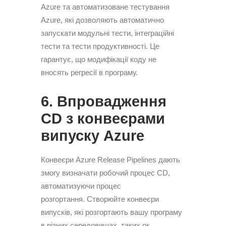
Azure та автоматизоване тестування
Azure, які дозволяють автоматично
запускати модульні тести, інтеграційні
тести та тести продуктивності. Це
гарантує, що модифікації коду не
вносять регресії в програму.
6. Впровадження
CD з конвеєрами
випуску Azure
Конвеєри Azure Release Pipelines дають
змогу визначати робочий процес CD,
автоматизуючи процес
розгортання. Створюйте конвеєри
випусків, які розгортають вашу програму
в різних середовищах, таких як