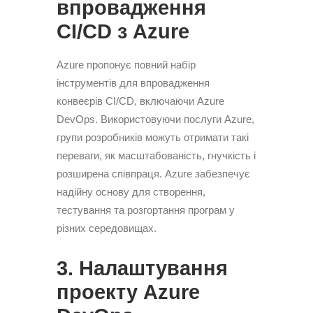
впровадження
CI/CD з Azure
Azure пропонує повний набір
інструментів для впровадження
конвеєрів CI/CD, включаючи Azure
DevOps. Використовуючи послуги Azure,
групи розробників можуть отримати такі
переваги, як масштабованість, гнучкість і
розширена співпраця. Azure забезпечує
надійну основу для створення,
тестування та розгортання програм у
різних середовищах.
3. Налаштування
проекту Azure