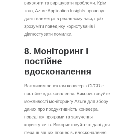
виявляти та вирішувати проблеми. Крім
того, Azure Application Insights пропонує
дані телеметрії в реальному часі, щоб
зрозуміти поведінку користувачів і
діагностувати помилки.
8. Моніторинг і
постійне
вдосконалення
Важливим аспектом конвеєрів CI/CD є
постійне вдосконалення. Використовуйте
можливості моніторингу Azure для збору
даних про продуктивність конвеєра,
поведінку програми та залучення
користувачів. Використовуйте ці дані для
ітерації ваших процесів, вдосконалення