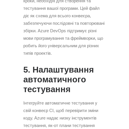
кроки, необхідні для створення та
тестування вашої програми. Цей файл
діє як схема для всього конвеєра,
забезпечуючи послідовні та повторювані
збірки. Azure DevOps підтримує різні
мови програмування та фреймворки, що
робить його універсальним для різних
типів проектів.
5. Налаштування
автоматичного
тестування
Інтегруйте автоматичне тестування у
свій конвеєр CI, щоб перевірити зміни
коду. Azure надає низку інструментів
тестування, як-от плани тестування