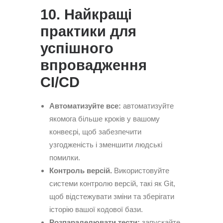
10. Найкращі
практики для
успішного
впровадження
CI/CD
Автоматизуйте все:
автоматизуйте
якомога більше кроків у вашому
конвеєрі, щоб забезпечити
узгодженість і зменшити людські
помилки.
Контроль версій.
Використовуйте
системи контролю версій, такі як Git,
щоб відстежувати зміни та зберігати
історію вашої кодової бази.
Розпаралелювати тести:
запускайте