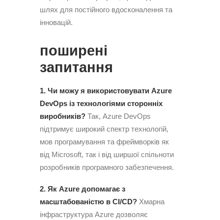
шлях для постійного вдосконалення та
інновацій.
поширені
запитання
1. Чи можу я використовувати Azure
DevOps із технологіями сторонніх
виробників?
Так, Azure DevOps
підтримує широкий спектр технологій,
мов програмування та фреймворків як
від Microsoft, так і від ширшої спільноти
розробників програмного забезпечення.
2. Як Azure допомагає з
масштабованістю в CI/CD?
Хмарна
інфраструктура Azure дозволяє