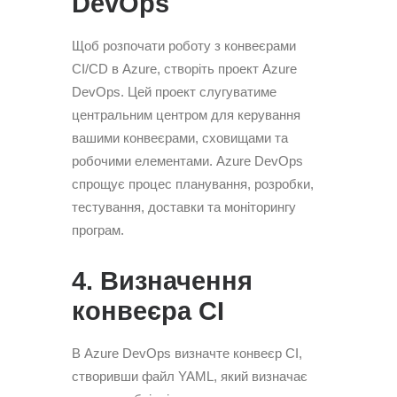
DevOps
Щоб розпочати роботу з конвеєрами
CI/CD в Azure, створіть проект Azure
DevOps. Цей проект слугуватиме
центральним центром для керування
вашими конвеєрами, сховищами та
робочими елементами. Azure DevOps
спрощує процес планування, розробки,
тестування, доставки та моніторингу
програм.
4. Визначення
конвеєра CI
В Azure DevOps визначте конвеєр CI,
створивши файл YAML, який визначає