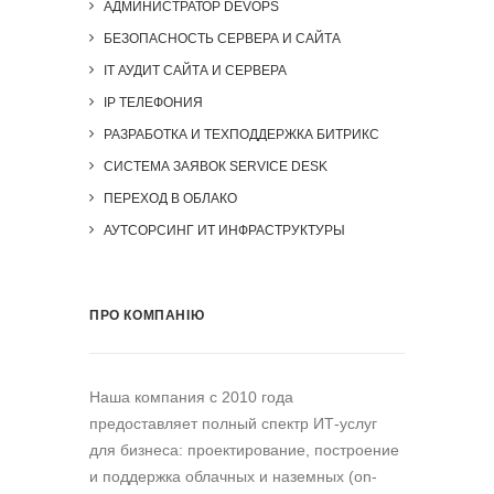
АДМИНИСТРАТОР DEVOPS
БЕЗОПАСНОСТЬ СЕРВЕРА И САЙТА
IT АУДИТ САЙТА И СЕРВЕРА
IP ТЕЛЕФОНИЯ
РАЗРАБОТКА И ТЕХПОДДЕРЖКА БИТРИКС
СИСТЕМА ЗАЯВОК SERVICE DESK
ПЕРЕХОД В ОБЛАКО
АУТСОРСИНГ ИТ ИНФРАСТРУКТУРЫ
ПРО КОМПАНІЮ
Наша компания c 2010 года
предоставляет полный спектр ИТ-услуг
для бизнеса: проектирование, построение
и поддержка облачных и наземных (on-