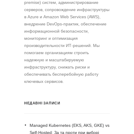
premise) систем, администрирование
серверов, сопровождение инфраструктуры
в Azure и Amazon Web Services (AWS),
внедрение DevOps-практик, обеспечение
информационной безопасности,
мониторинг и оптимизация
производительности ИТ-решений. Мы
помогаем организациям строить
надежную и масштабируемую
инфраструктуру, снижать риски и
обеспечивать бесперебойную работу
ключевых сервисов.
НЕДАВНІ ЗАПИСИ
Managed Kubernetes (EKS, AKS, GKE) vs
Self-Hosted: За та проти при виборі