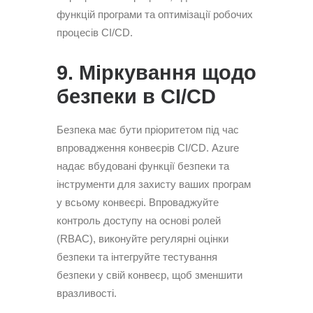
функцій програми та оптимізації робочих
процесів CI/CD.
9. Міркування щодо
безпеки в CI/CD
Безпека має бути пріоритетом під час
впровадження конвеєрів CI/CD. Azure
надає вбудовані функції безпеки та
інструменти для захисту ваших програм
у всьому конвеєрі. Впроваджуйте
контроль доступу на основі ролей
(RBAC), виконуйте регулярні оцінки
безпеки та інтегруйте тестування
безпеки у свій конвеєр, щоб зменшити
вразливості.