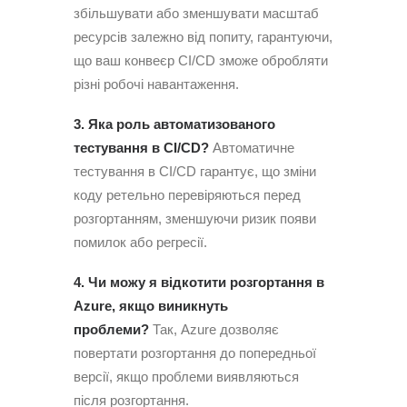
збільшувати або зменшувати масштаб
ресурсів залежно від попиту, гарантуючи,
що ваш конвеєр CI/CD зможе обробляти
різні робочі навантаження.
3. Яка роль автоматизованого
тестування в CI/CD?
Автоматичне
тестування в CI/CD гарантує, що зміни
коду ретельно перевіряються перед
розгортанням, зменшуючи ризик появи
помилок або регресії.
4. Чи можу я відкотити розгортання в
Azure, якщо виникнуть
проблеми?
Так, Azure дозволяє
повертати розгортання до попередньої
версії, якщо проблеми виявляються
після розгортання.