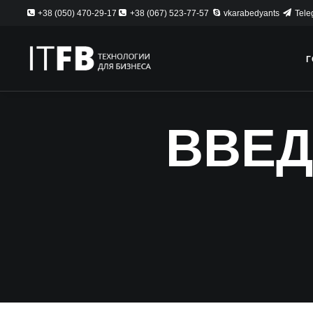
+38 (050) 470-29-17
+38 (067) 523-77-57
vkarabedyants
Tele
Г
ВВЕД