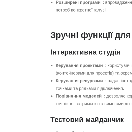
Розширені програми
: впровадження
потреб конкретної галузі.
Зручні функції для
Інтерактивна студія
Керування проектами
: користувачі
(контейнерами для проектів) та окре
Керування ресурсами
: надає інстр
точками та рядками підключення.
Порівняння моделей
: дозволяє кор
точністю, затримкою та вимогами до 
Тестовий майданчик