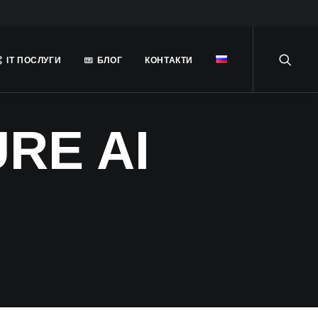
ІТ ПОСЛУГИ
БЛОГ
КОНТАКТИ
RE AI