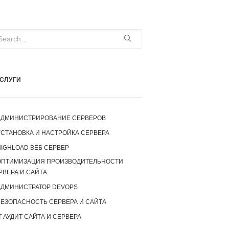
СЛУГИ
АДМИНИСТРИРОВАНИЕ СЕРВЕРОВ
УСТАНОВКА И НАСТРОЙКА СЕРВЕРА
IGHLOAD ВЕБ СЕРВЕР
ОПТИМИЗАЦИЯ ПРОИЗВОДИТЕЛЬНОСТИ
РВЕРА И САЙТА
АДМИНИСТРАТОР DEVOPS
БЕЗОПАСНОСТЬ СЕРВЕРА И САЙТА
T АУДИТ САЙТА И СЕРВЕРА