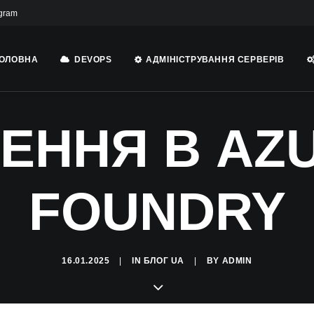
gram
ОЛОВНА
DEVOPS
АДМІНІСТРУВАННЯ СЕРВЕРІВ
ЕННЯ В AZU
FOUNDRY
16.01.2025
|
IN
БЛОГ UA
|
BY
ADMIN