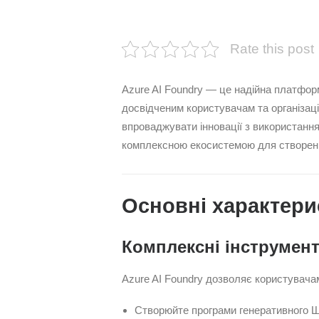
Rate this post
Azure AI Foundry — це надійна платфор
досвідченим користувачам та організаці
впроваджувати інновації з використання
комплексною екосистемою для створенн
Основні характери
Комплексні інструмен
Azure AI Foundry дозволяє користувача
Створюйте програми генеративного ШІ