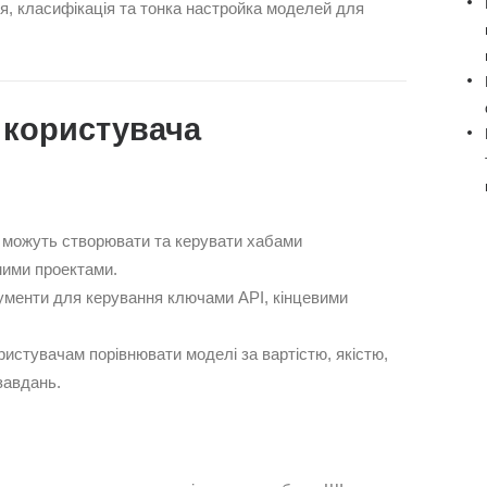
, класифікація та тонка настройка моделей для
 користувача
 можуть створювати та керувати хабами
мими проектами.
ументи для керування ключами API, кінцевими
истувачам порівнювати моделі за вартістю, якістю,
завдань.