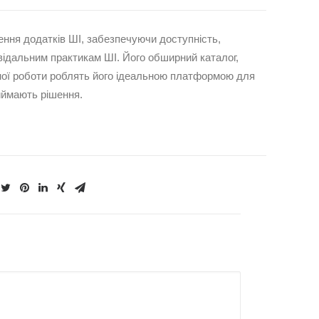
ення додатків ШІ, забезпечуючи доступність,
відальним практикам ШІ. Його обширний каталог,
ьної роботи роблять його ідеальною платформою для
риймають рішення.