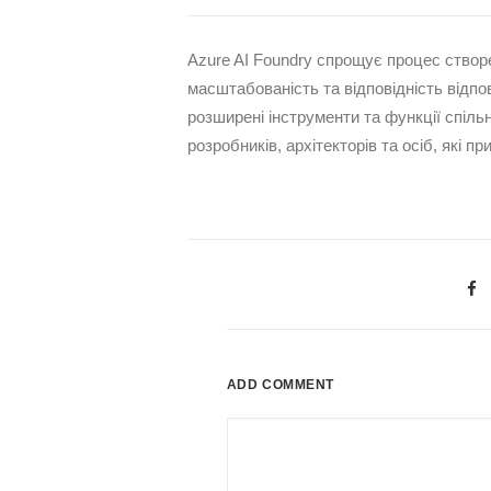
Azure AI Foundry спрощує процес створ
масштабованість та відповідність відпо
розширені інструменти та функції спіл
розробників, архітекторів та осіб, які п
ADD COMMENT