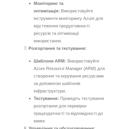
Моніторинг та
оптимізація:
Використовуйте
інструменти моніторингу Azure для
відстеження продуктивності
ресурсів та оптимізації
використання.
Розгортання та тестування:
Шаблони ARM:
Використовуйте
Azure Resource Manager (ARM) для
створення та керування ресурсами
за допомогою шаблонів
інфраструктури.
Тестування:
Проведіть тестування
розгортання для перевірки
працездатності та відповідності до
вимог.
Управління та обслуговування: