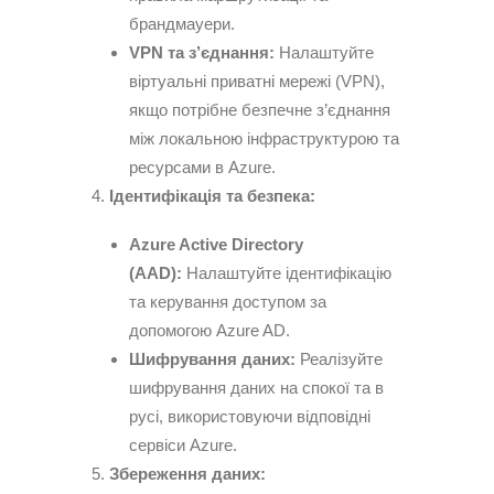
брандмауери.
VPN та з’єднання:
Налаштуйте
віртуальні приватні мережі (VPN),
якщо потрібне безпечне з’єднання
між локальною інфраструктурою та
ресурсами в Azure.
Ідентифікація та безпека:
Azure Active Directory
(AAD):
Налаштуйте ідентифікацію
та керування доступом за
допомогою Azure AD.
Шифрування даних:
Реалізуйте
шифрування даних на спокої та в
русі, використовуючи відповідні
сервіси Azure.
Збереження даних: