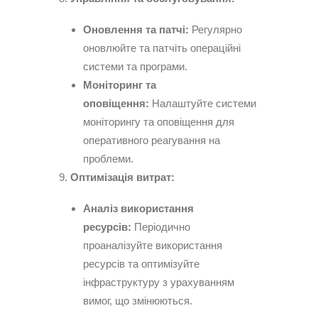
Оновлення та патчі:
Регулярно
оновлюйте та патчіть операційні
системи та програми.
Моніторинг та
оповіщення:
Налаштуйте системи
моніторингу та оповіщення для
оперативного реагування на
проблеми.
Оптимізація витрат:
Аналіз використання
ресурсів:
Періодично
проаналізуйте використання
ресурсів та оптимізуйте
інфраструктуру з урахуванням
вимог, що змінюються.