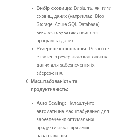
Вибір сховища:
Вирішіть, які типи
сховищ даних (наприклад, Blob
Storage, Azure SQL Database)
використовуватимуться для
програм та даних.
Резервне копіювання:
Розробте
стратегію резервного копіювання
даних для забезпечення їх
збереження.
Масштабованість та
продуктивність:
Auto Scaling:
Налаштуйте
автоматичне масштабування для
забезпечення оптимальної
продуктивності при зміні
навантаження.