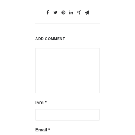
ADD COMMENT
Ім'я
*
Email
*