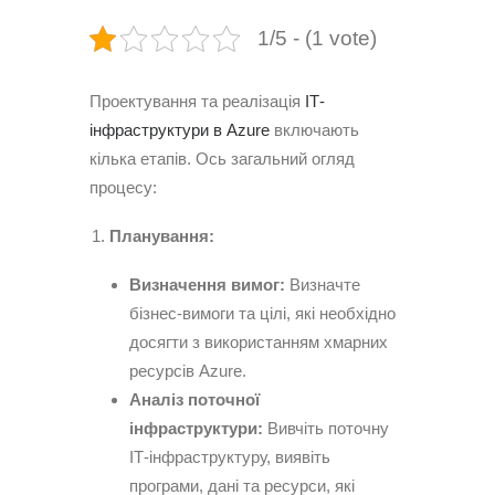
1/5 - (1 vote)
Проектування та реалізація
ІТ-
інфраструктури в Azure
включають
кілька етапів. Ось загальний огляд
процесу:
Планування:
Визначення вимог:
Визначте
бізнес-вимоги та цілі, які необхідно
досягти з використанням хмарних
ресурсів Azure.
Аналіз поточної
інфраструктури:
Вивчіть поточну
ІТ-інфраструктуру, виявіть
програми, дані та ресурси, які