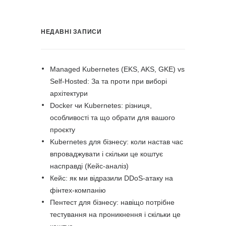
НЕДАВНІ ЗАПИСИ
Managed Kubernetes (EKS, AKS, GKE) vs
Self-Hosted: За та проти при виборі
архітектури
Docker чи Kubernetes: різниця,
особливості та що обрати для вашого
проєкту
Kubernetes для бізнесу: коли настав час
впроваджувати і скільки це коштує
насправді (Кейс-аналіз)
Кейс: як ми відразили DDoS-атаку на
фінтех-компанію
Пентест для бізнесу: навіщо потрібне
тестування на проникнення і скільки це