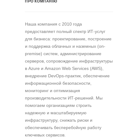
ПРО КОМПАНІЮ
Наша компания c 2010 года
предоставляет полный спектр ИТ-услуг
для бизнеса: проектирование, построение
и поддержка облачных и наземных (on-
premise) систем, администрирование
серверов, сопровождение инфраструктуры
в Azure и Amazon Web Services (AWS),
внедрение DevOps-практик, обеспечение
информационной безопасности,
мониторинг и оптимизация
производительности ИТ-решений. Мы
помогаем организациям строить
надежную и масштабируемую
инфраструктуру, снижать риски и
обеспечивать бесперебойную работу
ключевых сервисов.