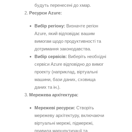
будуть перенесені до хмар.
Ресурси Azure:
Вибір регіону:
Визначте регіон
Azure, який відповідає вашим
вимогам щодо продуктивності та
дотримання законодавства.
Вибір сервісів:
Виберіть необхідні
сервіси Azure відповідно до вимог
проекту (наприклад, віртуальні
машини, бази даних, сховища
даних та ін.).
Мережева архітектура:
Мережеві ресурси:
Створіть
мережеву архітектуру, включаючи
віртуальні мережі, підмережі,
правила маршрутизації та