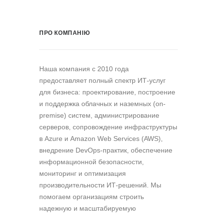
ПРО КОМПАНІЮ
Наша компания c 2010 года
предоставляет полный спектр ИТ-услуг
для бизнеса: проектирование, построение
и поддержка облачных и наземных (on-
premise) систем, администрирование
серверов, сопровождение инфраструктуры
в Azure и Amazon Web Services (AWS),
внедрение DevOps-практик, обеспечение
информационной безопасности,
мониторинг и оптимизация
производительности ИТ-решений. Мы
помогаем организациям строить
надежную и масштабируемую