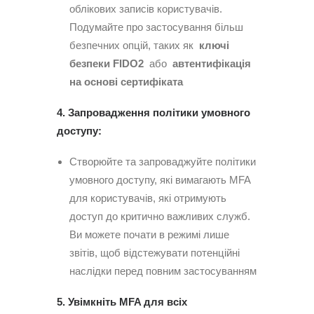
облікових записів користувачів.
Подумайте про застосування більш
безпечних опцій, таких як
ключі
безпеки FIDO2
або
автентифікація
на основі сертифіката
4. Запровадження політики умовного
доступу:
Створюйте та запроваджуйте політики
умовного доступу, які вимагають MFA
для користувачів, які отримують
доступ до критично важливих служб.
Ви можете почати в режимі лише
звітів, щоб відстежувати потенційні
наслідки перед повним застосуванням
5. Увімкніть MFA для всіх