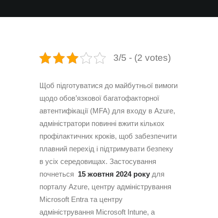
3/5 - (2 votes)
Щоб підготуватися до майбутньої вимоги
щодо обов’язкової багатофакторної
автентифікації (MFA) для входу в Azure,
адміністратори повинні вжити кількох
профілактичних кроків, щоб забезпечити
плавний перехід і підтримувати безпеку
в усіх середовищах. Застосування
почнеться
15 жовтня 2024 року
для
порталу Azure, центру адміністрування
Microsoft Entra та центру
адміністрування Microsoft Intune, а