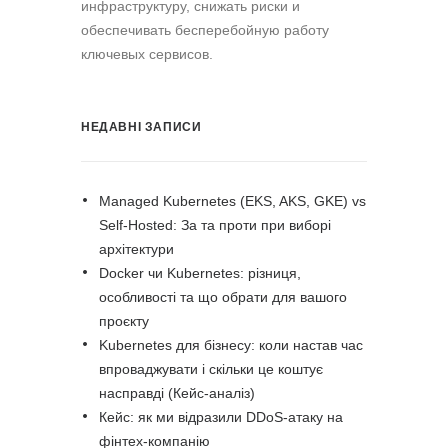
инфраструктуру, снижать риски и
обеспечивать бесперебойную работу
ключевых сервисов.
НЕДАВНІ ЗАПИСИ
Managed Kubernetes (EKS, AKS, GKE) vs
Self-Hosted: За та проти при виборі
архітектури
Docker чи Kubernetes: різниця,
особливості та що обрати для вашого
проєкту
Kubernetes для бізнесу: коли настав час
впроваджувати і скільки це коштує
насправді (Кейс-аналіз)
Кейс: як ми відразили DDoS-атаку на
фінтех-компанію