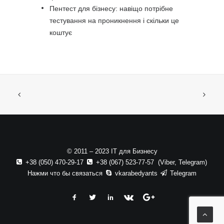
Пентест для бізнесу: навіщо потрібне
тестування на проникнення і скільки це
коштує
© 2011 – 2023 ІТ для Бизнесу
+38 (050) 470-29-17
+38 (067) 523-77-57 (
Viber
,
Telegram
)
Нажми что бы связаться
vkarabedyants
Telegram