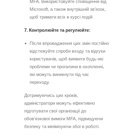
MFA. Використовуйте сповіщення від
Microsoft, а також внутрішній зв’язок,
щоб тримати всіх в курсі подій
7. Контролюйте та регулюйте:
Після впровадження цих змін постійно
відстежуйте спроби входу та відгуки
користувачів, щоб виявити будь-які
проблеми чи прогалини в охопленні,
які можуть виникнути під час
переходу.
Дотримуючись цих кроків,
адміністратори можуть ефективно
підготувати свої організації до
обов’язкової вимоги MFA, підвищуючи
безпеку та мінімізуючи збої в роботі.