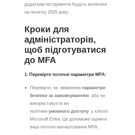
додаткові інструменти будуть включені
на початку 2025 року.
Кроки для
адміністраторів,
щоб підготуватися
до MFA
1. Перевірте поточні параметри MFA:
Перевірте, чи ввімкнено
параметри
безпеки за замовчуванням
або чи
використовуєте ви
політики
умовного доступу
у клієнті
Microsoft Entra. Це допоможе оцінити
ваші поточні налаштування MFA.